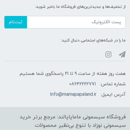
از تخفیف‌ها و جدیدترین‌های فروشگاه ما باخبر شوید:
ثبت‌نام
ما را در شبکه‌های اجتماعی دنبال کنید:
هفت روز هفته از ساعت 9 تا 21 پاسخگوی شما هستیم
شماره تماس:
08642222771
آدرس ایمیل:
Info@mamapapaland.ir
فروشگاه سیسمونی ماماپاپالند: مرجع برتر خرید
سیسمونی نوزاد با تنوع بی‌نظیر محصولات