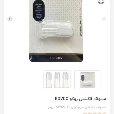
مسواک انگشتی روکو ROVCO
مسواک انگشتی سیلیکونی 6+ ROVCO روکو