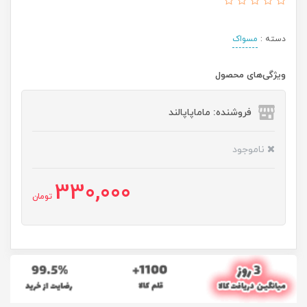
دسته :
مسواک
ویژگی‌های محصول
فروشنده: ماماپاپالند
ناموجود
330,000
تومان