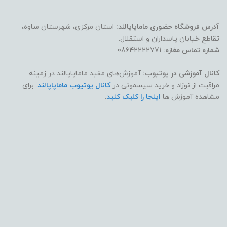
آدرس فروشگاه حضوری ماماپاپالند:
استان مرکزی، شهرستان ساوه،
تقاطع خیابان پاسداران و استقلال.
شماره تماس مغازه:
08642222771.
کانال آموزشی در یوتیوب:
آموزش‌های مفید ماماپاپالند در زمینه
مراقبت از نوزاد و خرید سیسمونی در
کانال یوتیوب ماماپاپالند
. برای
مشاهده آموزش ها
اینجا را کلیک کنید
.