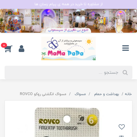
از مشاوره تا خرید در همه ی پیام رسان ها
0
خانه
بهداشت و حمام
مسواک
مسواک انگشتی روکو ROVCO