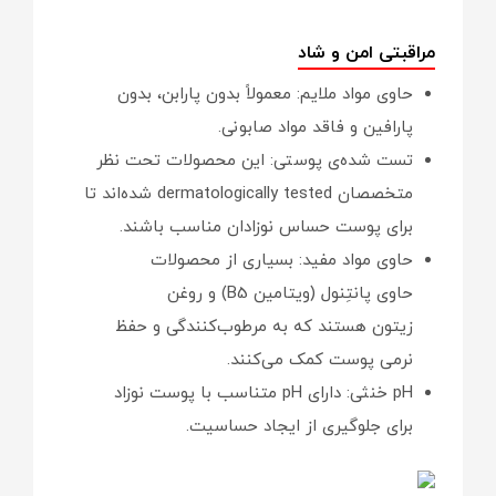
مراقبتی امن و شاد
حاوی مواد ملایم: معمولاً بدون پارابن، بدون
پارافین و فاقد مواد صابونی.
تست شده‌ی پوستی: این محصولات تحت نظر
متخصصان dermatologically tested شده‌اند تا
برای پوست حساس نوزادان مناسب باشند.
حاوی مواد مفید: بسیاری از محصولات
حاوی پانتِنول (ویتامین B5) و روغن
زیتون هستند که به مرطوب‌کنندگی و حفظ
نرمی پوست کمک می‌کنند.
pH خنثی: دارای pH متناسب با پوست نوزاد
برای جلوگیری از ایجاد حساسیت.