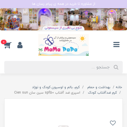
از مشاوره تا خرید در همه ی پیام رسان ها
0
خانه
بهداشت و حمام
کرم، بالم و لوسیون کودک و نوزاد
کرم ضدآفتاب کودک
اسپری ضد آفتاب spf50 سین سان Cien sun