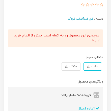
دسته :
کرم ضدآفتاب کودک
موجودی این محصول رو به اتمام است. پیش از اتمام خرید
کنید!
انتخاب حجم:
150 میل
250 میل
ویژگی‌های محصول
فروشنده: ماماپاپالند
آماده ارسال