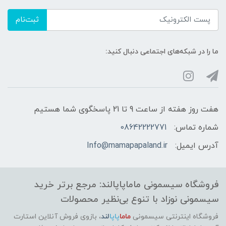
ثبت‌نام
ما را در شبکه‌های اجتماعی دنبال کنید:
هفت روز هفته از ساعت 9 تا 21 پاسخگوی شما هستیم
شماره تماس:
08642222771
آدرس ایمیل:
Info@mamapapaland.ir
فروشگاه سیسمونی ماماپاپالند: مرجع برتر خرید
سیسمونی نوزاد با تنوع بی‌نظیر محصولات
فروشگاه اینترنتی سیسمونی
ماما
پاپا
لند
،
بازوی فروش آنلاین استارت