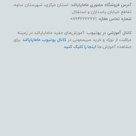
آدرس فروشگاه حضوری ماماپاپالند:
استان مرکزی، شهرستان ساوه،
تقاطع خیابان پاسداران و استقلال.
شماره تماس مغازه:
08642222771.
کانال آموزشی در یوتیوب:
آموزش‌های مفید ماماپاپالند در زمینه
مراقبت از نوزاد و خرید سیسمونی در
کانال یوتیوب ماماپاپالند
. برای
مشاهده آموزش ها
اینجا را کلیک کنید
.