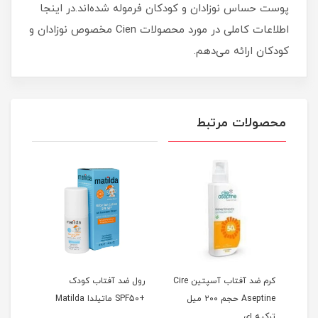
پوست حساس نوزادان و کودکان فرموله شده‌اند.در اینجا
اطلاعات کاملی در مورد محصولات Cien مخصوص نوزادان و
کودکان ارائه می‌دهم.
محصولات مرتبط
کرم ضد آفتاب آسپتین Cire
رول ضد آفتاب کودک
Aseptine حجم ۲۰۰ میل
+SPF50 ماتیلدا Matilda
مناس
ترکیه ای
RMA