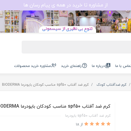
از مشاوره تا خرید در همه ی پیام رسان ها
ماس با ما
درباره ما
راهنمای خرید
مشاوره خرید محصولات
کرم ضدآفتاب کودک
کرم ضد آفتاب spf50 مناسب کودکان بایودرما BIODERMA
کرم ضد آفتاب spf50 مناسب کودکان بایودرما BIODERMA
کرم ضد آفتاب spf50 بایودرما
از 18