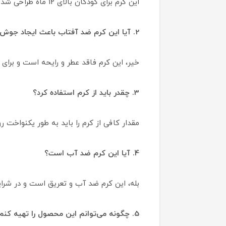
این کرم برای کودکان بالای 12 ماه طراحی شده است. برای نوزادان زیر 12 ماه بهتر است با پزشک متخصص مشورت کنید.
2. آیا این کرم ضد آفتاب باعث ایجاد جوش یا تحریک پوست می‌شود؟
خیر، این کرم فاقد عطر و رایحه است و ب
3. چقدر باید از کرم استفاده کرد؟
مقدار کافی از کرم را باید به طور یکنواخت
4. آیا این کرم ضد آب است؟
بله، این کرم ضد آب و تعریق است و در شرا
5. چگونه می‌توانم این محصول را تهیه کنم؟