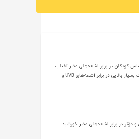
س کودکان در برابر اشعه‌های مضر آفتاب
است. این کرم با بهره‌گیری از تکنولوژی پیشرفته SUN BARRIER TECHNOLGY و فرمولاسیونی منحصر به فرد، حفاظت بسیار بالایی در برابر اشعه‌های UVB و
 قوی و مؤثر در برابر اشعه‌های مضر خورشید