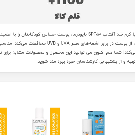
(تاریخ مصرف این کالا تا 9 تیر 1405 میباشد با کرم ضد آفتاب SPF50 بایودرما،
ویژه‌ای که برای پوست لطیف کودکان طراحی شده، از پوست 
کند! شما هم اکنون می توانید این محصول و محصولات مشابه برای نیاز 
هیه و از پشتیبانی کارشناسان خبره بهره مند شوید.