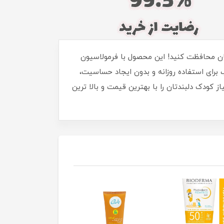
 پوست حساس کودکانتان را با اطمینان محافظت کنید! این محصول با فرمولاسیون
در برابر اشعه‌های مضر UVA و UVB محافظت می‌کند. مناسب برای استفاده روزانه و بدون ایجاد حساسیت،
کودک دلبندتان را با بهترین قیمت و بالا ترین