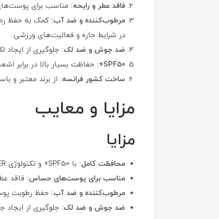
فاقد عطر و رایحه:
مناسب برای پوست‌های
مرطوب‌کننده و ضد آب:
کمک به حفظ رطوب
در شرایط حاره و فعالیت‌های ورزشی.
ضد جوش و ضد لک:
جلوگیری از ایجاد ل
SPF50+:
حفاظت بسیار بالا در برابر اشعه‌های UV، مناسب برای محافظت کامل از پوست در برابر اشع
ساخت کشور فرانسه:
از برند معتبر و ب
مزایا و معایب
مزایا
محافظت کامل:
با SPF50+ و تکنولوژی SUN BARRIER، محافظتی کامل در برابر اشعه‌های UVB و UVA ارائه می‌دهد.
مناسب برای پوست‌های حساس:
فاقد عطر
مرطوب‌کننده و ضد آب:
حفظ رطوبت پوست 
ضد جوش و ضد لک:
جلوگیری از ایجاد ج