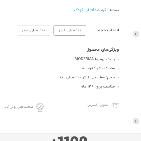
دسته :
کرم ضدآفتاب کودک
انتخاب حجم:
100 میلی لیتر
200 میلی لیتر
ویژگی‌های محصول
برند: بایودرما BIODERMA
ساخت کشور: فرانسه
حجم: 100 میلی لیتر 200 میلی لیتر
مناسب برای: +12 ماه
تحویل اکسپرس
ضمانت اصل بودن کالا