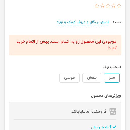
دسته :
قاشق، چنگال و ظروف کودک و نوزاد
موجودی این محصول رو به اتمام است. پیش از اتمام خرید
کنید!
انتخاب رنگ:
سبز
بنفش
طوسی
ویژگی‌های محصول
فروشنده: ماماپاپالند
آماده ارسال