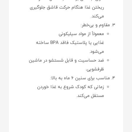
ریختن غذا هنگام حرکت قاشق جلوگیری
می‌کند.
مقاوم و بی‌خطر:
معمولاً از مواد سیلیکونی
غذایی یا پلاستیک فاقد BPA ساخته
می‌شود.
ضد حساسیت و قابل شستشو در ماشین
ظرفشویی.
مناسب برای سنین ۶ ماه به بالا:
زمانی که کودک شروع به غذا خوردن
مستقل می‌کند.