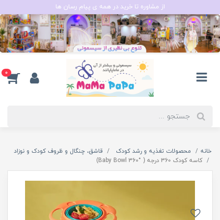
از مشاوره تا خرید در همه ی پیام رسان ها
0
خانه
محصولات تغذیه و رشد کودک
قاشق، چنگال و ظروف کودک و نوزاد
کاسه کودک 360 درجه ( °360 Baby Bowl)