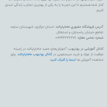
کنار شما هستیم تا این تجربه را به یکی از بهترین تجارب زندگی تبدیل
کنیم.
آدرس فروشگاه حضوری ماماپاپالند:
استان مرکزی، شهرستان ساوه،
تقاطع خیابان پاسداران و استقلال.
شماره تماس مغازه:
08642222771.
کانال آموزشی در یوتیوب:
آموزش‌های مفید ماماپاپالند در زمینه
مراقبت از نوزاد و خرید سیسمونی در
کانال یوتیوب ماماپاپالند
. برای
مشاهده آموزش ها
اینجا را کلیک کنید
.