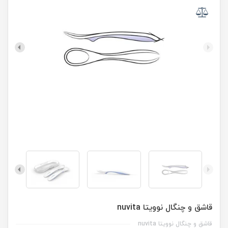
قاشق و چنگال نوویتا nuvita
قاشق و چنگال نوویتا nuvita