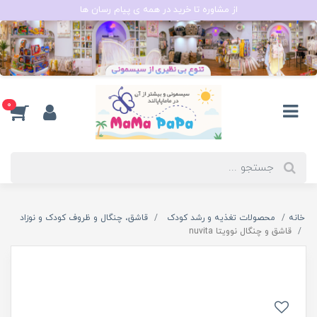
از مشاوره تا خرید در همه ی پیام رسان ها
0
خانه
محصولات تغذیه و رشد کودک
قاشق، چنگال و ظروف کودک و نوزاد
قاشق و چنگال نوویتا nuvita