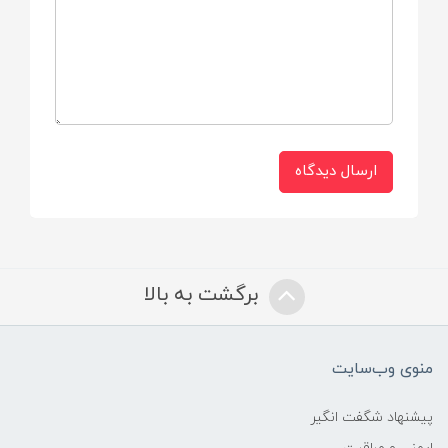
*قابل شستشو در ماشین ظرفشویی
*محصول کشور ایتالیا
ارسال دیدگاه
برگشت به بالا
منوی وب‌سایت
پیشنهاد شگفت انگیر