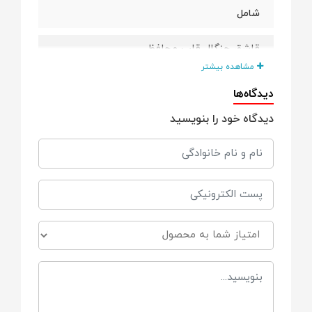
شامل
قاشق چنگال قاب محافظ
مشاهده بیشتر
ویژگی ها
دیدگاه‌ها
دیدگاه خود را بنویسید
*فاقد هرگونه مواد مضر شیمیایی (BPA Free)
*طراحی دسته آن طوری است که کودک بتواند
به راحتی قاشق را در دست بگیرد.
*طراحی ارگونومیک
*دارای یک قاب مخصوص
*مناسب برای سیسمونی نوزاد