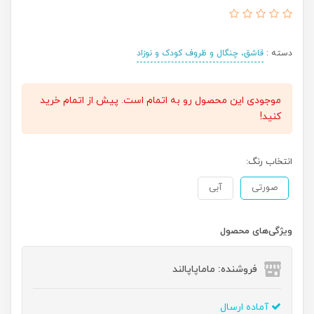
دسته :
قاشق، چنگال و ظروف کودک و نوزاد
موجودی این محصول رو به اتمام است. پیش از اتمام خرید
کنید!
انتخاب رنگ:
صورتی
آبی
ویژگی‌های محصول
فروشنده: ماماپاپالند
آماده ارسال