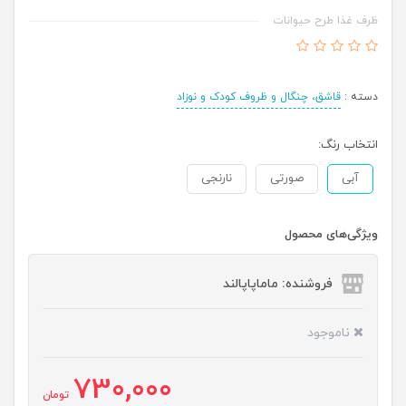
ظرف غذا طرح حیوانات
دسته :
قاشق، چنگال و ظروف کودک و نوزاد
انتخاب رنگ:
آبی
صورتی
نارنجی
ویژگی‌های محصول
فروشنده: ماماپاپالند
ناموجود
730,000
تومان