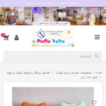
از مشاوره تا خرید در همه ی پیام رسان ها
0
خانه
محصولات تغذیه و رشد کودک
قاشق، چنگال و ظروف کودک و نوزاد
ظرف غذا ببتو