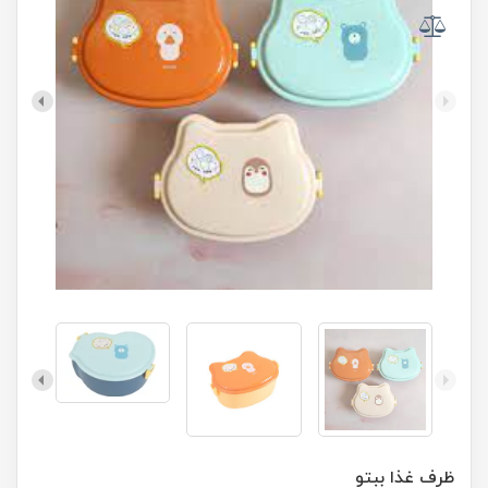
ظرف غذا ببتو