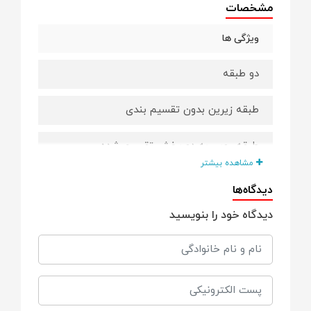
مشخصات
ویژگی ها
دو طبقه
طبقه زیرین بدون تقسیم بندی
طبقه رویی به دو بخش تقسیم شده
مشاهده بیشتر
به همراه یک عدد قاشق
دیدگاه‌ها
دیدگاه خود را بنویسید
leak proof و بدون نشتی
قابل استفاده در ماکروویو
قابل استفاده در ماشین ظرفشویی