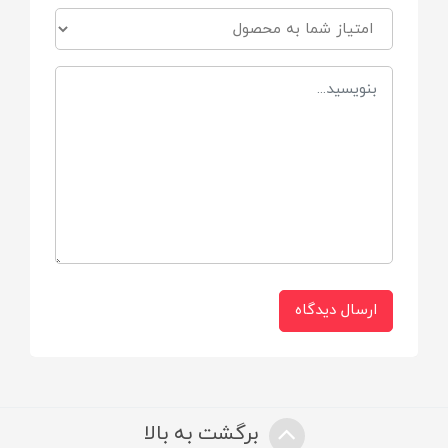
قابل استفاده در فریزر
مناسب برای
کودکان
برند
Bebeto
جنس
ارسال دیدگاه
BPA Free
برگشت به بالا