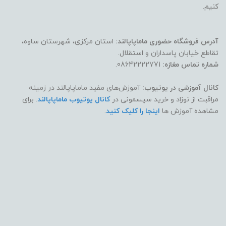
کنیم.
آدرس فروشگاه حضوری ماماپاپالند:
استان مرکزی، شهرستان ساوه،
تقاطع خیابان پاسداران و استقلال.
شماره تماس مغازه:
08642222771.
کانال آموزشی در یوتیوب:
آموزش‌های مفید ماماپاپالند در زمینه
مراقبت از نوزاد و خرید سیسمونی در
کانال یوتیوب ماماپاپالند
. برای
مشاهده آموزش ها
اینجا را کلیک کنید
.