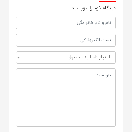
دیدگاه خود را بنویسید
برند
فیلیپس اونت (PHILIPS AVENT)
کشور سازنده
هلند