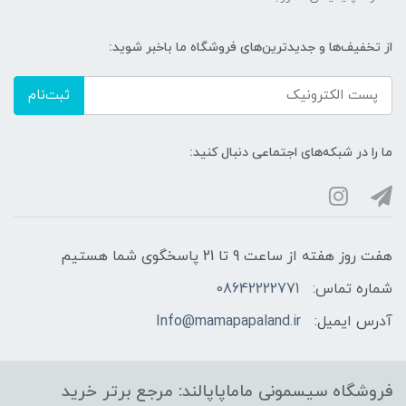
از تخفیف‌ها و جدیدترین‌های فروشگاه ما باخبر شوید:
ثبت‌نام
ما را در شبکه‌های اجتماعی دنبال کنید:
هفت روز هفته از ساعت 9 تا 21 پاسخگوی شما هستیم
شماره تماس:
08642222771
آدرس ایمیل:
Info@mamapapaland.ir
فروشگاه سیسمونی ماماپاپالند: مرجع برتر خرید