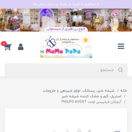
از مشاوره تا خرید در همه ی پیام رسان ها
0
خانه
شیشه شیر، پستانک، لوازم شیردهی و ملزومات
استریل، گرم و خشک کننده شیشه شیر
آبچکان فیلیپس اونت PHILIPS AVENT