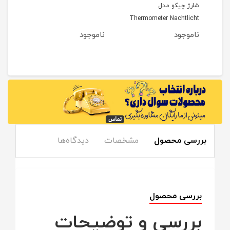
شارژ چیکو مدل
یونی
Thermometer Nachtlicht
Stern
ناموجود
ناموجود
نام
5
مان
بررسی محصول
مشخصات
دیدگاه‌ها
بررسی محصول
بررسی و توضیحات