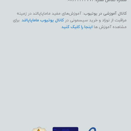
شماره تماس مغازه:
08642222771.
کانال آموزشی در یوتیوب:
آموزش‌های مفید ماماپاپالند در زمینه
مراقبت از نوزاد و خرید سیسمونی در
کانال یوتیوب ماماپاپالند
. برای
مشاهده آموزش ها
اینجا را کلیک کنید
.