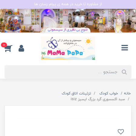
از مشاوره تا خرید در همه ی پیام رسان ها
0
خانه
خواب کودک
تزئینات اتاق کودک
سبد اکسسوری گرد بزرگ ایسیز isiz