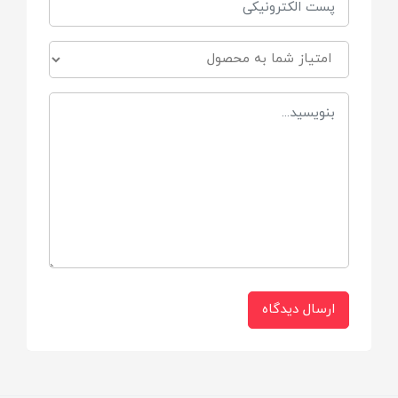
قیطان
طرح
تدی ، رنگین کمان ، خرگوش ، یونیکورن ، گوزن
ارسال دیدگاه