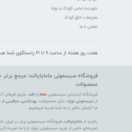
شوینده لباس کودک و نوزاد
ملزومات اتاق کودک
تماس با ما
هفت روز هفته از ساعت 9 تا 21 پاسخگوی شما هستیم
فروشگاه سیسمونی ماماپاپالند: مرجع برتر خر
محصولات
فروشگاه اینترنتی سیسمونی
ماما
پاپا
لند
،
بازوی فروش آنل
از
سیسمونی نوزاد
، مثل محصولات:
بهداشتی
،
مراقبتی از م
ما آرامش خاطر را به شما هدیه میدهیم.
بازدید از
ماماپاپالند
، فروشگاه سیسمونی برتر در ایران. ان
تجربه‌ای خاص از خرید سیسمونی نوزاد را با ما تجربه کنی