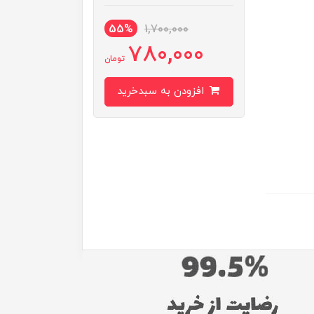
55%
1,700,000
780,000
تومان
افزودن به سبدخرید