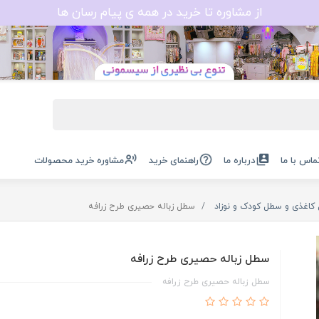
از مشاوره تا خرید در همه ی پیام رسان ها
ماس با ما
درباره ما
راهنمای خرید
مشاوره خرید محصولات
 کاغذی و سطل کودک و نوزاد
سطل زباله حصیری طرح زرافه
سطل زباله حصیری طرح زرافه
سطل زباله حصیری طرح زرافه