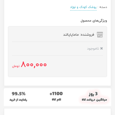
دسته :
پوشک کودک و نوزاد
ویژگی‌های محصول
فروشنده: ماماپاپالند
ناموجود
800,000
تومان