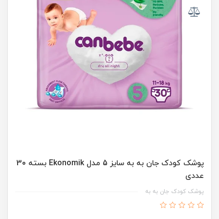
پوشک کودک جان به به سایز 5 مدل Ekonomik بسته 30
عددی
پوشک کودک جان به به