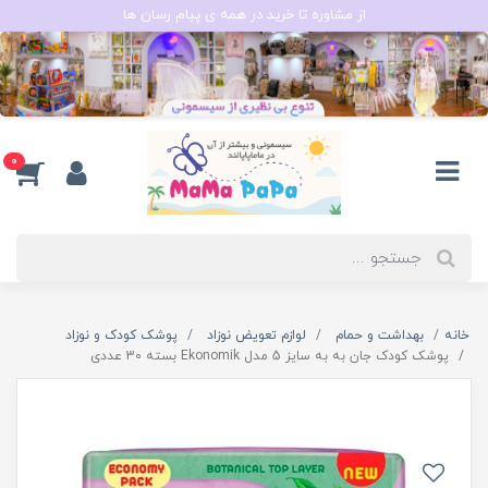
از مشاوره تا خرید در همه ی پیام رسان ها
0
خانه
بهداشت و حمام
لوازم تعویض نوزاد
پوشک کودک و نوزاد
پوشک کودک جان به به سایز 5 مدل Ekonomik بسته 30 عددی