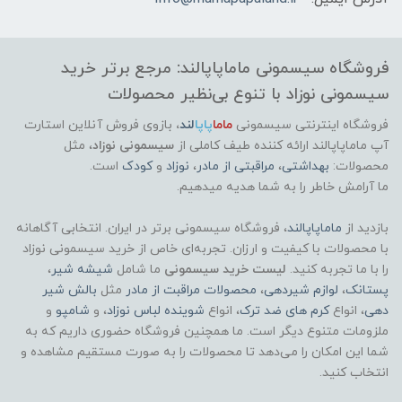
فروشگاه سیسمونی ماماپاپالند: مرجع برتر خرید
سیسمونی نوزاد با تنوع بی‌نظیر محصولات
فروشگاه اینترنتی سیسمونی
ماما
پاپا
لند
،
بازوی فروش آنلاین استارت
آپ ماماپاپالند
ارائه کننده طیف کاملی از
سیسمونی نوزاد
، مثل
محصولات:
بهداشتی
،
مراقبتی از مادر
،
نوزاد
و
کودک
است.
ما آرامش خاطر را به شما هدیه میدهیم.
بازدید از
ماماپاپالند
، فروشگاه سیسمونی برتر در ایران. انتخابی آگاهانه
با محصولات با کیفیت و ارزان. تجربه‌ای خاص از خرید سیسمونی نوزاد
را با ما تجربه کنید.
لیست خرید سیسمونی
ما شامل
شیشه شیر
،
پستانک
،
لوازم شیردهی
،
محصولات مراقبت از مادر
مثل
بالش شیر
دهی
، انواع
کرم های ضد ترک
، انواع
شوینده لباس نوزاد
، و
شامپو
و
ملزومات متنوع دیگر است. ما همچنین فروشگاه حضوری داریم که به
شما این امکان را می‌دهد تا محصولات را به صورت مستقیم مشاهده و
انتخاب کنید.