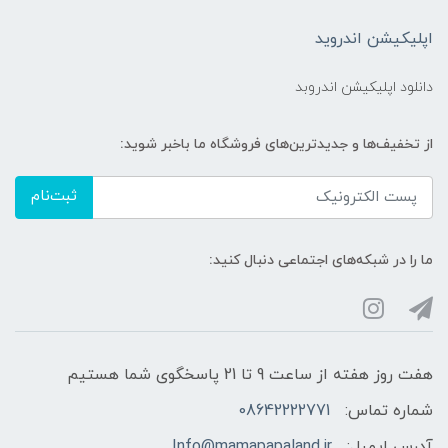
اپلیکیشن اندروید
دانلود اپلیکیشن اندروبد
از تخفیف‌ها و جدیدترین‌های فروشگاه ما باخبر شوید:
ثبت‌نام
ما را در شبکه‌های اجتماعی دنبال کنید:
هفت روز هفته از ساعت 9 تا 21 پاسخگوی شما هستیم
شماره تماس:
08642222771
آدرس ایمیل:
Info@mamapapaland.ir