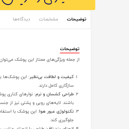
توضیحات
مشخصات
دیدگاه‌ها
توضیحات
از جمله ویژگی‌های ممتاز این پوشک می‌توان ب
کیفیت و لطافت بی‌نظیر:
این پوشک‌ها با
سازگاری کامل دارند.
طراحی کشسان و نرم:
نوارهای کناری پو
باشند. لایه‌های رویی و پشتی نیز از جنس
تکنولوژی عبور هوا:
این پوشک با استفاد
جلوگیری کند.
انحنای بند ناف:
طراحی با انحنای مناسب ب