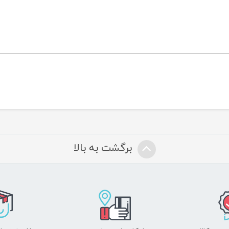
 نوارهای کناری، دارای کشسانی بیشتر
 دارای انحنای بند ناف
 دارای نشانگر تعویض با تغییر رنگ
 جلوگیری از نشت مایعات
 دارای عصاره آلوئه ورا و بابونه
برگشت به بالا