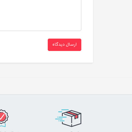
-
-
-
ارسال دیدگاه
-
-