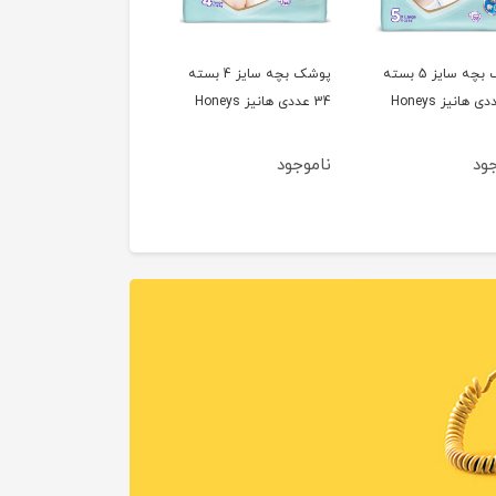
پوشک بچه سایز 5 بسته
پوشک بچه سایز 4 بسته
34 عددی هانیز Honeys
جود
ناموجود