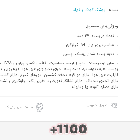
دسته :
پوشک کودک و نوزاد
ویژگی‌های محصول
تعداد در بسته: 24 عدد
مناسب برای وزن: +15 کیلوگرم
نحوه بسته شدن پوشک: چسبی
سایر توضیحات: - مانع 
پوست لطیف نوزاد، نرم مانند پنبه - دارای تکنولوژی عبور هوا - لایه رویی و 
قابلیت عبور هوا - دارای دو لایه محافظ کشسان - نوارهای کناری، دارای کشسا
دارای انحنای بند ناف - دارای نشانگر تعویض با تغییر رنگ - جلوگیری از نشت
دارای عصاره آلوئه ورا و بابونه
تحویل اکسپرس
ضمانت اصل بودن کالا