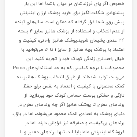
خصوص اگر پای فرزندشان در میان باشد! اما این بار
پیشنهادی شگفت‌انگیز برای خرید پوشک ارزان اینترنتی
پیش روی شما قرار گرفته که ممکن است سال‌های آینده
از عدم انتخاب و استفاده از پوشک هانیز سایز 4 بسته
34 عددی پشیمان شوید.پوشک هانیز: راحتی، کیفیت و
اعتماد با پوشک بچه هانیز از سایز 1 تا 6، می‌توانید با
خیال راحت‌تری زندگی کودک خود را تجربه کنید. این
محصولات با درجه کیفیتی که به حد استانداردهای Prima
می‌رسد، تولید شده‌اند. از طریق انتخاب پوشک هانیز، به
کمک محصولی با کیفیت و اعتماد به نفس برای حفظ
تازگی و خشکی پوست حساس کودک خود بپردازید. از
برندهای مطرح تا پوشک هانیز اگر چه برندهای مطرح در
دنیای پوشک به تعدادی اندک محدود می‌شوند، اما در بازار،
برندهای بی‌کیفیت و متفرقه نیز فراوانی دارند. اما در
فروشگاه اینترنتی ماماپاپا لند، تنها برندهای معتبر و با