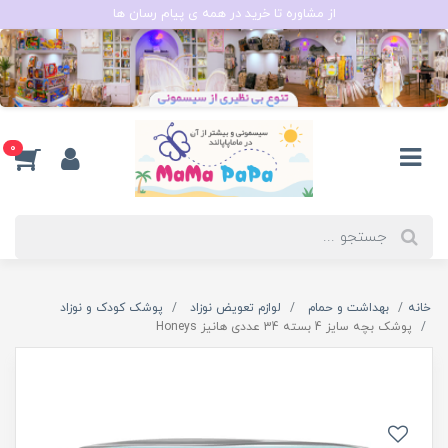
از مشاوره تا خرید در همه ی پیام رسان ها
0
خانه
بهداشت و حمام
لوازم تعویض نوزاد
پوشک کودک و نوزاد
پوشک بچه سایز 4 بسته 34 عددی هانیز Honeys