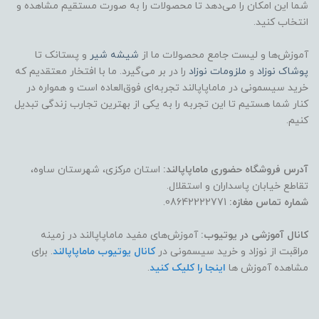
شما این امکان را می‌دهد تا محصولات را به صورت مستقیم مشاهده و
انتخاب کنید.
آموزش‌ها و لیست جامع محصولات ما از
شیشه شیر
و پستانک تا
پوشاک
نوزاد
و
ملزومات نوزاد
را در بر می‌گیرد. ما با افتخار معتقدیم که
خرید سیسمونی در ماماپاپالند تجربه‌ای فوق‌العاده است و همواره در
کنار شما هستیم تا این تجربه را به یکی از بهترین تجارب زندگی تبدیل
کنیم.
آدرس فروشگاه حضوری ماماپاپالند:
استان مرکزی، شهرستان ساوه،
تقاطع خیابان پاسداران و استقلال.
شماره تماس مغازه:
08642222771.
کانال آموزشی در یوتیوب:
آموزش‌های مفید ماماپاپالند در زمینه
مراقبت از نوزاد و خرید سیسمونی در
کانال یوتیوب ماماپاپالند
. برای
مشاهده آموزش ها
اینجا را کلیک کنید
.