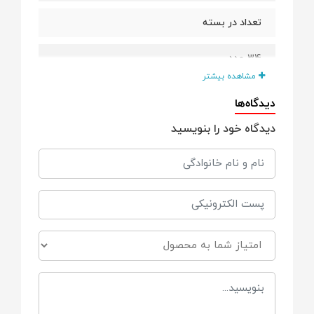
تعداد در بسته
34 عدد
مشاهده بیشتر
مناسب برای وزن
دیدگاه‌ها
دیدگاه خود را بنویسید
۷ تا ۱۸ کیلوگرم
نحوه بسته شدن پوشک
چسبی
سایر توضیحات
• قدرت جذب بالا
• نرم و سازگار با پوست