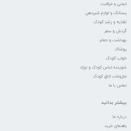
جاذب جهت سبک تر شدن و حداکثر جذب
ایمنی و مراقبت
ممکن
پستانک و لوازم شیردهی
تغذیه و رشد کودک
گردش و سفر
بهداشت و حمام
پوشاک
خواب کودک
شوینده لباس کودک و نوزاد
ملزومات اتاق کودک
تماس با ما
بیشتر بدانید
درباره ما
راهنمای خرید