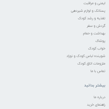
جاذب جهت سبک تر شدن و حداکثر جذب
ایمنی و مراقبت
ممکن
پستانک و لوازم شیردهی
تغذیه و رشد کودک
گردش و سفر
بهداشت و حمام
پوشاک
خواب کودک
شوینده لباس کودک و نوزاد
ملزومات اتاق کودک
تماس با ما
بیشتر بدانید
درباره ما
راهنمای خرید