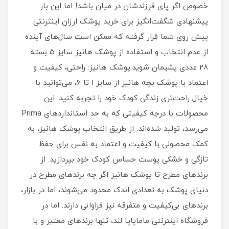
خصوص اگر پای فرزندشان در میان باشد! اما این بار
پیشنهادی شگفت‌انگیز برای خرید پوشک ارزان اینترنتی
پیش روی شما قرار گرفته که ممکن است سال‌های آینده
از عدم انتخاب و استفاده از پوشک هانیز سایز 5 بسته
28 عددی پشیمان شوید.پوشک هانیز: راحتی، کیفیت و
اعتماد با پوشک بچه هانیز از سایز 1 تا 6، می‌توانید با
خیال راحت‌تری زندگی کودک خود را تجربه کنید. این
محصولات با درجه کیفیتی که به حد استانداردهای Prima
می‌رسد، تولید شده‌اند. از طریق انتخاب پوشک هانیز، به
کمک محصولی با کیفیت و اعتماد به نفس برای حفظ
تازگی و خشکی پوست حساس کودک خود بپردازید. از
برندهای مطرح تا پوشک هانیز اگر چه برندهای مطرح در
دنیای پوشک به تعدادی اندک محدود می‌شوند، اما در بازار،
برندهای بی‌کیفیت و متفرقه نیز فراوانی دارند. اما در
فروشگاه اینترنتی ماماپاپا لند، تنها برندهای معتبر و با