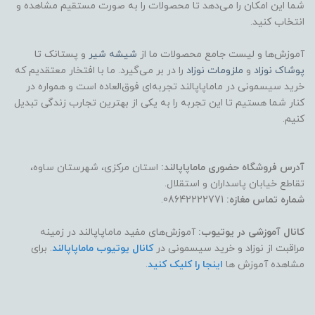
شما این امکان را می‌دهد تا محصولات را به صورت مستقیم مشاهده و
انتخاب کنید.
آموزش‌ها و لیست جامع محصولات ما از
شیشه شیر
و پستانک تا
پوشاک
نوزاد
و
ملزومات نوزاد
را در بر می‌گیرد. ما با افتخار معتقدیم که
خرید سیسمونی در ماماپاپالند تجربه‌ای فوق‌العاده است و همواره در
کنار شما هستیم تا این تجربه را به یکی از بهترین تجارب زندگی تبدیل
کنیم.
آدرس فروشگاه حضوری ماماپاپالند:
استان مرکزی، شهرستان ساوه،
تقاطع خیابان پاسداران و استقلال.
شماره تماس مغازه:
08642222771.
کانال آموزشی در یوتیوب:
آموزش‌های مفید ماماپاپالند در زمینه
مراقبت از نوزاد و خرید سیسمونی در
کانال یوتیوب ماماپاپالند
. برای
مشاهده آموزش ها
اینجا را کلیک کنید
.