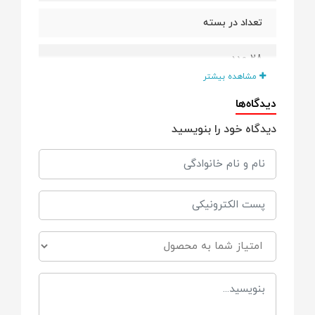
تعداد در بسته
28 عدد
مشاهده بیشتر
مناسب برای وزن
دیدگاه‌ها
دیدگاه خود را بنویسید
11 تا 23 کیلوگرم
نحوه بسته شدن پوشک
چسبی
سایر توضیحات
• قدرت جذب بالا
• نرم و سازگار با پوست