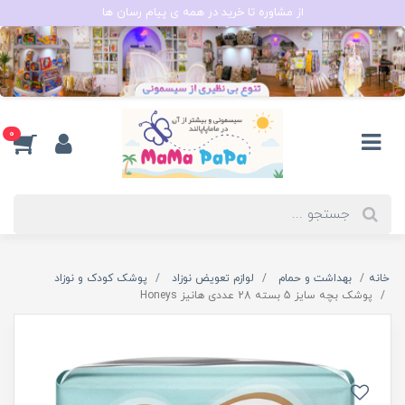
از مشاوره تا خرید در همه ی پیام رسان ها
0
خانه
بهداشت و حمام
لوازم تعویض نوزاد
پوشک کودک و نوزاد
پوشک بچه سایز 5 بسته 28 عددی هانیز Honeys