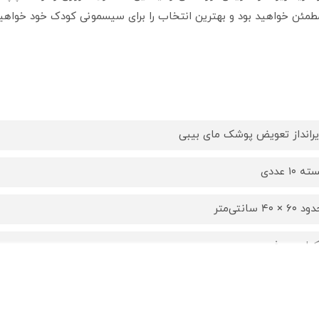
 مطمئن خواهید بود و بهترین انتخاب را برای سیسمونی کودک خود خواه
یرانداز تعویض پوشک مای بیبی
ته ۱۰ عددی
 ۶۰ × ۴۰ سانتی‌متر
کبار مصرف
رم، مناسب پوست حساس نوزاد — طراحی برای تعویض راحت و تماس ل