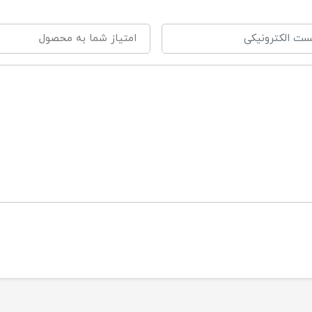
راحی شده برای جذب مایعات به حد کافی جهت جلوگیری از نشت به س
روش این محصول آمده است.
ولید شده به صورت مناسب برای پوست‌های حساس نوزاد
ه دلیل طراحی جذب بالا، امکان نشت مایعات به سطح میز یا هر سطح ز
ناسب برای تعویض پوشک در خانه، روی میز تعویض یا هر سطحی که نیا
رند مای‌بیبی