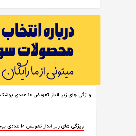
ویژگی های زیر انداز تعویض 10 عددی پوشک مای بیبی Mybabay:
ویژگی های زیر انداز تعویض 10 عددی پوشک مای بیبی Mybabay: