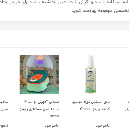
ده استفاده باشید و نگرانی بابت تمیزی نداشته باشید.برای خریدی مطم
ی تخصصی مجموعه بهره‌مند شوید.
A
بادی اسپلش نوزاد خوشبو
صندلی آموزش توالت 3
 لیتر
کننده چیکو Chicco
حالته مدل مستطیل رووکو
میلی لی
rovco
ناموجود
ناموجود
نامو