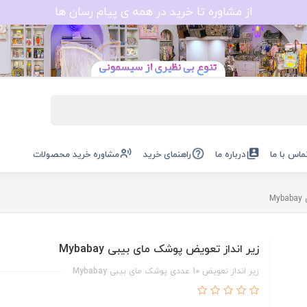
از مشاوره تا خرید در همه ی پیام رسان ها
ماس با ما
درباره ما
راهنمای خرید
مشاوره خرید محصولات
M
زیر انداز تعویض پوشک مای بیبی Mybabay
زیر انداز تعویض 10 عددی پوشک مای بیبی Mybabay