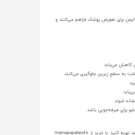
 و ایمن برای تعویض پوشک فراهم می‌کنند و
 کاهش می‌یابد.
نشت به سطح زیرین جلوگیری می‌کنند.
د.
‌یابد.
فاده شوند.
شو برای صرفه‌جویی باشد.
برای داشتن تجربه‌ای آسان و بدون دغدغه در خرید زیرانداز تعویض نوزاد، می‌توانید این محصول ضروری را از ماماپاپالند تهیه کنید. با خرید از mamapapaland.ir