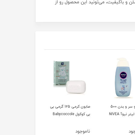
ئن و باکیفیت، می‌تونید این محصول رو از
شامپو سر و بدن 500
صابون کرمی 125 گرمی بی
تر نیوآ NIVEA
بی کوکول Babycoccole
جود
ناموجود