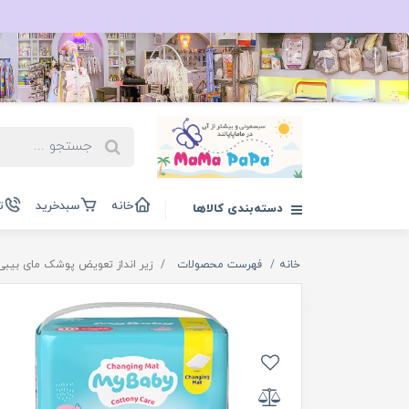
خانه
سبدخرید
ت
دسته‌بندی کالاها
خانه
فهرست محصولات
زیر انداز تعویض پوشک مای بیبی ybabay