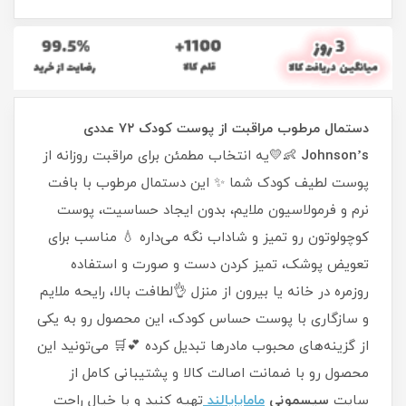
دستمال مرطوب مراقبت از پوست کودک ۷۲ عددی
Johnson’s
👶💛یه انتخاب مطمئن برای مراقبت روزانه از
پوست لطیف کودک شما ✨ این دستمال مرطوب با بافت
نرم و فرمولاسیون ملایم، بدون ایجاد حساسیت، پوست
کوچولوتون رو تمیز و شاداب نگه می‌داره 💧 مناسب برای
تعویض پوشک، تمیز کردن دست و صورت و استفاده
روزمره در خانه یا بیرون از منزل 👌لطافت بالا، رایحه ملایم
و سازگاری با پوست حساس کودک، این محصول رو به یکی
از گزینه‌های محبوب مادرها تبدیل کرده 💕🛒 می‌تونید این
محصول رو با ضمانت اصالت کالا و پشتیبانی کامل از
سایت
سیسمونی
ماماپاپالند
تهیه کنید و با خیال راحت