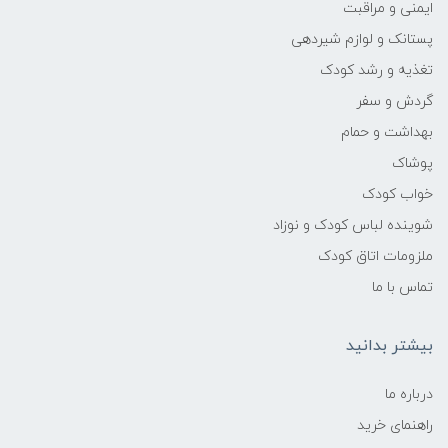
ایمنی و مراقبت
کاربردها:
پستانک و لوازم شیردهی
تغذیه و رشد کودک
تعویض پوشک، تمیز کردن دست و صورت،
مراقبت سریع بیرون از خانه
گردش و سفر
بهداشت و حمام
تجربه استفاده:
پوشاک
خواب کودک
دستمال‌ها نرم، مرطوب و قابل اعتماد برای
پاک‌کنندگی بدون تحریک
شوینده لباس کودک و نوزاد
ملزومات اتاق کودک
تماس با ما
بیشتر بدانید
درباره ما
راهنمای خرید