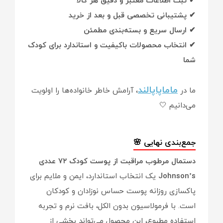
✔ ثبت اطلاعات معتبر و دقیق هر کالا
✔ پشتیبانی تخصصی قبل و بعد از خرید
✔ ارسال سریع و بسته‌بندی مطمئن
✔ انتخاب محصولات باکیفیت و استاندارد برای کودک
شما
ماماپاپالند
ما در
، آرامش خاطر خانواده‌ها را اولویت
می‌دانیم 🤍
جمع‌بندی نهایی 🌸
دستمال مرطوب مراقبت از پوست کودک ۷۲ عددی
Johnson’s
یک انتخاب استاندارد، ایمن و ملایم برای
پاکسازی روزانه پوست حساس نوزادان و کودکان
است. با فرمولاسیون بدون الکل، بافت نرم و تجربه
استفاده مطبوع، این محصول می‌تواند بخشی از