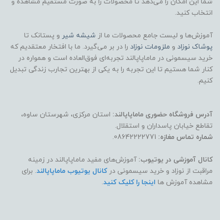
شما این امکان را می‌دهد تا محصولات را به صورت مستقیم مشاهده و
انتخاب کنید.
آموزش‌ها و لیست جامع محصولات ما از
شیشه شیر
و پستانک تا
پوشاک
نوزاد
و
ملزومات نوزاد
را در بر می‌گیرد. ما با افتخار معتقدیم که
خرید سیسمونی در ماماپاپالند تجربه‌ای فوق‌العاده است و همواره در
کنار شما هستیم تا این تجربه را به یکی از بهترین تجارب زندگی تبدیل
کنیم.
آدرس فروشگاه حضوری ماماپاپالند:
استان مرکزی، شهرستان ساوه،
تقاطع خیابان پاسداران و استقلال.
شماره تماس مغازه:
08642222771.
کانال آموزشی در یوتیوب:
آموزش‌های مفید ماماپاپالند در زمینه
مراقبت از نوزاد و خرید سیسمونی در
کانال یوتیوب ماماپاپالند
. برای
مشاهده آموزش ها
اینجا را کلیک کنید
.