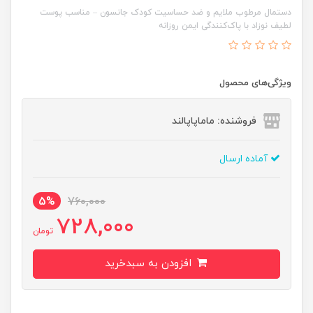
دستمال مرطوب ملایم و ضد حساسیت کودک جانسون – مناسب پوست
لطیف نوزاد با پاک‌کنندگی ایمن روزانه
ویژگی‌های محصول
فروشنده: ماماپاپالند
آماده ارسال
5%
760,000
728,000
تومان
افزودن به سبدخرید