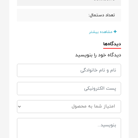
تعداد دستمال:
۷۲ عدد
مشاهده بیشتر
دیدگاه‌ها
رده سنی:
دیدگاه خود را بنویسید
از بدو تولد
جنس:
الیاف نرم و مقاوم، لطیف برای پوست نوزاد
فرمولاسیون:
بر پایه آب، فاقد الکل و صابون، حاوی مواد
نرم‌کننده ملایم