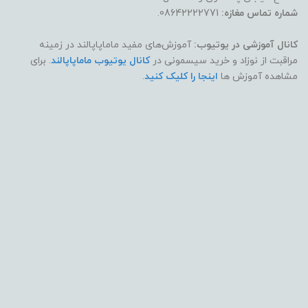
شماره تماس مغازه:
08642222771.
کانال آموزشی در یوتیوب:
آموزش‌های مفید ماماپاپالند در زمینه
مراقبت از نوزاد و خرید سیسمونی در
کانال یوتیوب ماماپاپالند
. برای
مشاهده آموزش ها
اینجا را کلیک کنید
.