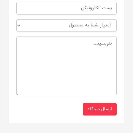
۱۵۰ میلی لیتر
جنس
مواد ABS+PP
اقلام همراه
کابل برق،چوب پنبه اضافه
دارای چراغ فانتری
طراحی فوق العاده زیبا
ارسال دیدگاه