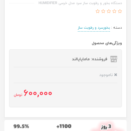
دستگاه بخور و رطوبت ساز سرد مدل خرسی HUMIDIFIER
دسته :
بخورسرد و رطوبت ساز
ویژگی‌های محصول
فروشنده: ماماپاپالند
ناموجود
600,000
تومان