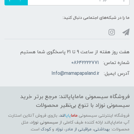
ما را در شبکه‌های اجتماعی دنبال کنید:
هفت روز هفته از ساعت 9 تا 21 پاسخگوی شما هستیم
شماره تماس:
08642222771
آدرس ایمیل:
Info@mamapapaland.ir
فروشگاه سیسمونی ماماپاپالند: مرجع برتر خرید
سیسمونی نوزاد با تنوع بی‌نظیر محصولات
فروشگاه اینترنتی سیسمونی
ماما
پاپا
لند
،
بازوی فروش آنلاین استارت
آپ ماماپاپالند
ارائه کننده طیف کاملی از
سیسمونی نوزاد
، مثل
محصولات:
بهداشتی
،
مراقبتی از مادر
،
نوزاد
و
کودک
است.