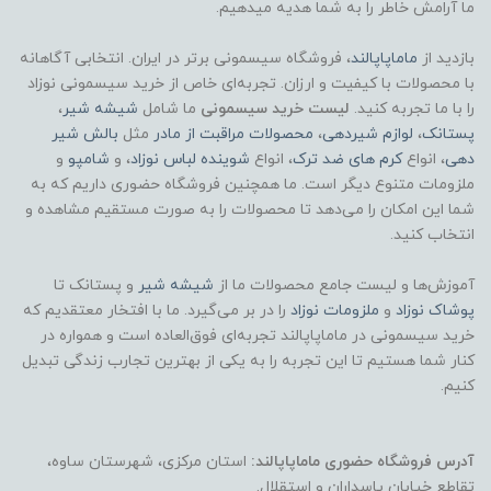
ما آرامش خاطر را به شما هدیه میدهیم.
بازدید از
ماماپاپالند
، فروشگاه سیسمونی برتر در ایران. انتخابی آگاهانه
با محصولات با کیفیت و ارزان. تجربه‌ای خاص از خرید سیسمونی نوزاد
را با ما تجربه کنید.
لیست خرید سیسمونی
ما شامل
شیشه شیر
،
پستانک
،
لوازم شیردهی
،
محصولات مراقبت از مادر
مثل
بالش شیر
دهی
، انواع
کرم های ضد ترک
، انواع
شوینده لباس نوزاد
، و
شامپو
و
ملزومات متنوع دیگر است. ما همچنین فروشگاه حضوری داریم که به
شما این امکان را می‌دهد تا محصولات را به صورت مستقیم مشاهده و
انتخاب کنید.
آموزش‌ها و لیست جامع محصولات ما از
شیشه شیر
و پستانک تا
پوشاک
نوزاد
و
ملزومات نوزاد
را در بر می‌گیرد. ما با افتخار معتقدیم که
خرید سیسمونی در ماماپاپالند تجربه‌ای فوق‌العاده است و همواره در
کنار شما هستیم تا این تجربه را به یکی از بهترین تجارب زندگی تبدیل
کنیم.
آدرس فروشگاه حضوری ماماپاپالند:
استان مرکزی، شهرستان ساوه،
تقاطع خیابان پاسداران و استقلال.