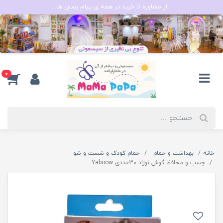
از مشاوره تا خرید در همه ی پیام رسان ها
0
خانه
بهداشت و حمام
حمام کودک و شست و شو
چسب و محافظ گوش نوزاد 30عددی Yaboow