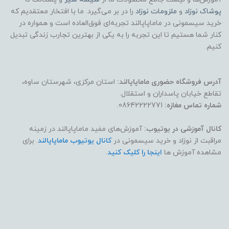
پوشاک
نوزاد
و
ملزومات نوزاد
را در بر می‌گیرد. ما با افتخار معتقدیم که
خرید سیسمونی در ماماپاپالند تجربه‌ای فوق‌العاده است و همواره در
کنار شما هستیم تا این تجربه را به یکی از بهترین تجارب زندگی تبدیل
کنیم.
آدرس فروشگاه حضوری ماماپاپالند:
استان مرکزی، شهرستان ساوه،
تقاطع خیابان پاسداران و استقلال.
شماره تماس مغازه:
08642222771.
کانال آموزشی در یوتیوب:
آموزش‌های مفید ماماپاپالند در زمینه
مراقبت از نوزاد و خرید سیسمونی در
کانال یوتیوب ماماپاپالند
. برای
مشاهده آموزش ها
اینجا را کلیک کنید
.