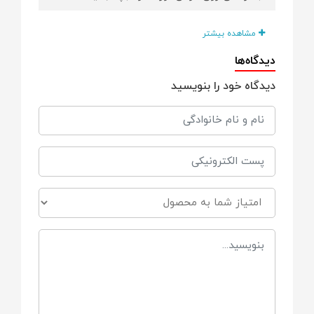
بعد از حمام هم به راحتی کنده می شود.
مشاهده بیشتر
دیدگاه‌ها
این محصول برای کودکانی که در برابر آب و
شامپو حساسیت نشان می دهند، گزینه ای
دیدگاه خود را بنویسید
مناسب است.
باید در شرایط خشک و خارج از حمام نگهداری
شود.
امکان استفاده از این محصول برای استخر و
آرایشگاه نیز وجود دارد.
ضد باکتری و ضد عفونت است.
ضد حساسیت و بسیار نازک است.
تعداد در هر بسته