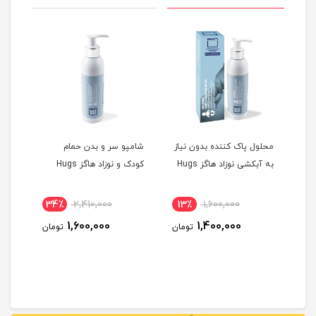
محلول پاک کننده بدون نیاز
شامپو سر و بدن حمام
شامپ
به آبکشی نوزاد هاگز Hugs
کودک و نوزاد هاگز Hugs
هاگز gs
34٪
2,410,000
13٪
1,600,000
2
1,600,000
1,400,000
مان
تومان
تومان