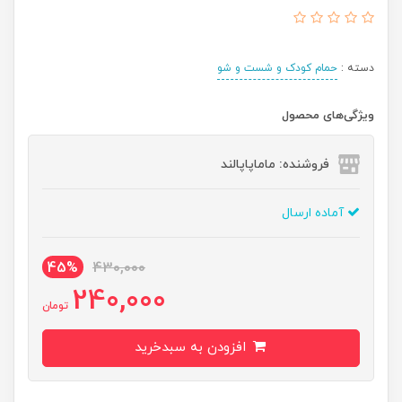
دسته :
حمام کودک و شست و شو
ویژگی‌های محصول
فروشنده: ماماپاپالند
آماده ارسال
45%
430,000
240,000
تومان
افزودن به سبدخرید