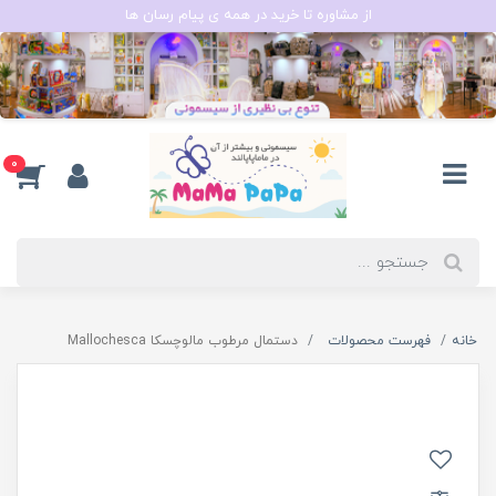
از مشاوره تا خرید در همه ی پیام رسان ها
0
خانه
فهرست محصولات
دستمال مرطوب مالوچسکا Mallochesca