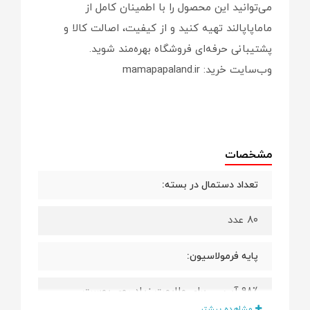
می‌توانید این محصول را با اطمینان کامل از
ماماپاپالند تهیه کنید و از کیفیت، اصالت کالا و
پشتیبانی حرفه‌ای فروشگاه بهره‌مند شوید.
وب‌سایت خرید: mamapapaland.ir
مشخصات
تعداد دستمال در بسته:
۸۰ عدد
پایه فرمولاسیون:
۹۸٪ آب — برای ملایمت زیاد روی پوست
حساس
مشاهده بیشتر