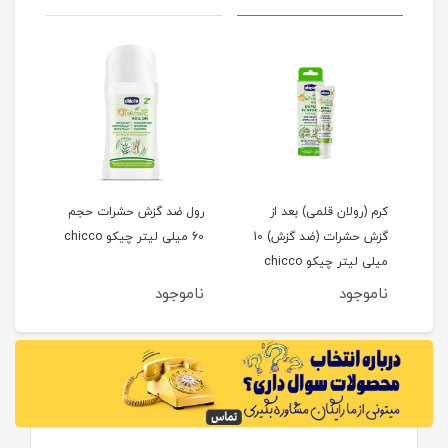
کرم (رولان قلمی) بعد از
رول ضد گزش حشرات حجم
محاف
گزش حشرات (ضد گزش) 10
60 میلی لیتر چیکو chicco
طرح خر
میلی لیتر چیکو chicco
ناموجود
ناموجود
نام