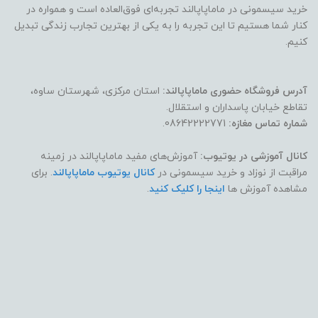
خرید سیسمونی در ماماپاپالند تجربه‌ای فوق‌العاده است و همواره در
کنار شما هستیم تا این تجربه را به یکی از بهترین تجارب زندگی تبدیل
کنیم.
آدرس فروشگاه حضوری ماماپاپالند:
استان مرکزی، شهرستان ساوه،
تقاطع خیابان پاسداران و استقلال.
شماره تماس مغازه:
08642222771.
کانال آموزشی در یوتیوب:
آموزش‌های مفید ماماپاپالند در زمینه
مراقبت از نوزاد و خرید سیسمونی در
کانال یوتیوب ماماپاپالند
. برای
مشاهده آموزش ها
اینجا را کلیک کنید
.