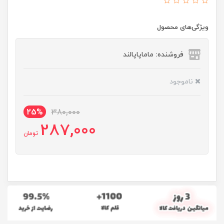
ویژگی‌های محصول
فروشنده: ماماپاپالند
ناموجود
25%
380,000
287,000
تومان