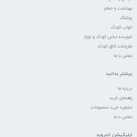
ایمنی:
بهداشت و حمام
پوشاک
طراحی شده برای تماس سطحی با پوست؛ با
خواب کودک
آبکشی (اگر استفاده در محل تماس زیاد باشد)
احتمال باقی ماندن مواد کمتر است
شوینده لباس کودک و نوزاد
ملزومات اتاق کودک
تماس با ما
بیشتر بدانید
درباره ما
راهنمای خرید
مشاوره خرید محصولات
تماس با ما
اپلیکیشن اندروید