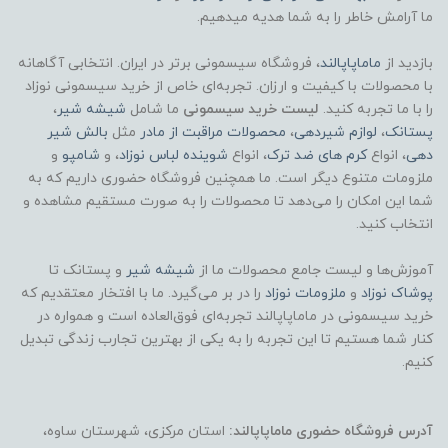
ما آرامش خاطر را به شما هدیه میدهیم.
🧪 ایمنی و استانداردها:
بازدید از
ماماپاپالند
، فروشگاه سیسمونی برتر در ایران. انتخابی آگاهانه
Hypoallergenic: ضدحساسیت
با محصولات با کیفیت و ارزان. تجربه‌ای خاص از خرید سیسمونی نوزاد
را با ما تجربه کنید.
لیست خرید سیسمونی
ما شامل
شیشه شیر
،
Dermatologist Tested: تست‌شده توسط
پستانک
،
لوازم شیردهی
،
محصولات مراقبت از مادر
مثل
بالش شیر
متخصص پوست
دهی
، انواع
کرم های ضد ترک
، انواع
شوینده لباس نوزاد
، و
شامپو
و
ملزومات متنوع دیگر است. ما همچنین فروشگاه حضوری داریم که به
شما این امکان را می‌دهد تا محصولات را به صورت مستقیم مشاهده و
Suitable for Newborns: قابل‌استفاده از روز
انتخاب کنید.
اول تولد
آموزش‌ها و لیست جامع محصولات ما از
شیشه شیر
و پستانک تا
Plant-Based: فرمول و بافت گیاهی
پوشاک
نوزاد
و
ملزومات نوزاد
را در بر می‌گیرد. ما با افتخار معتقدیم که
خرید سیسمونی در ماماپاپالند تجربه‌ای فوق‌العاده است و همواره در
👜 موارد استفاده پیشنهادی:
کنار شما هستیم تا این تجربه را به یکی از بهترین تجارب زندگی تبدیل
کنیم.
گرفتگی بینی و تمیز کردن ترشحات
آدرس فروشگاه حضوری ماماپاپالند:
استان مرکزی، شهرستان ساوه،
پاک کردن آثار غذا، شیر، پوره و لکه‌های صورت