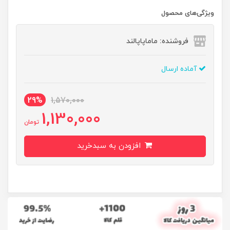
ویژگی‌های محصول
فروشنده: ماماپاپالند
آماده ارسال
29%
1,570,000
1,130,000
تومان
افزودن به سبدخرید