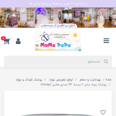
از مشاوره تا خرید در همه ی پیام رسان ها
0
خانه
بهداشت و حمام
لوازم تعویض نوزاد
پوشک کودک و نوزاد
پوشک بچه سایز 2 بسته 44 عددی هانیز Honeys