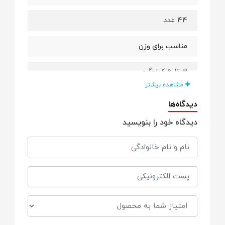
44 عدد
مناسب برای وزن
3 تا 6 کیلوگرم
مشاهده بیشتر
نحوه بسته شدن پوشک
دیدگاه‌ها
دیدگاه خود را بنویسید
چسبی
سایر توضیحات
• قدرت جذب بالا
• نرم و سازگار با پوست