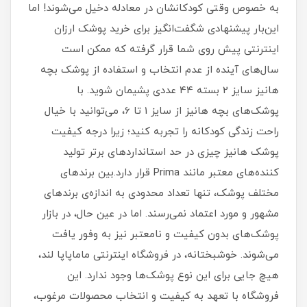
به خصوص وقتی کودکانشان در معادله دخیل می‌شوند! اما
این‌بار پیشنهادی شگفت‌انگیز برای خرید پوشک ارزان
اینترنتی پیش روی شما قرار گرفته که ممکن است
سال‌های آینده از عدم انتخاب و استفاده از پوشک بچه
هانیز سایز 2 بسته 44 عددی پشیمان شوید. با
پوشک‌های بچه هانیز از سایز 1 تا 6، می‌توانید با خیال
راحت زندگی کودکانه را تجربه کنید؛ زیرا درجه کیفیت
پوشک هانیز چیزی در حد استانداردهای برتر تولید
کننده‌های معتبر مانند Prima قرار دارد.بین برندهای
مختلف پوشک، تنها تعداد محدودی به اندازه‌ی برندهای
مشهور و مورد اعتماد نمی‌رسند. اما در عین حال، در بازار
پوشک‌های بدون کیفیت و نامعتبر نیز به وفور یافت
می‌شوند. خوشبختانه، در فروشگاه اینترنتی ماماپاپا لند،
هیچ جایی برای این نوع پوشک‌ها وجود ندارد. این
فروشگاه با تعهد به کیفیت و انتخاب محصولات مرغوب،