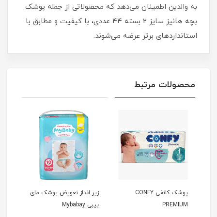
به والدین اطمینان می‌دهد که محصولاتی از جمله پوشک
بچه هانیز سایز 2 بسته 44 عددی، با کیفیت و مطابق با
استانداردهای برتر عرضه می‌شوند.
محصولات مرتبط
15
پوشک کانفی CONFY
زیر انداز تعویض پوشک مای
کیسه
PREMIUM
بیبی Mybabay
پوشک