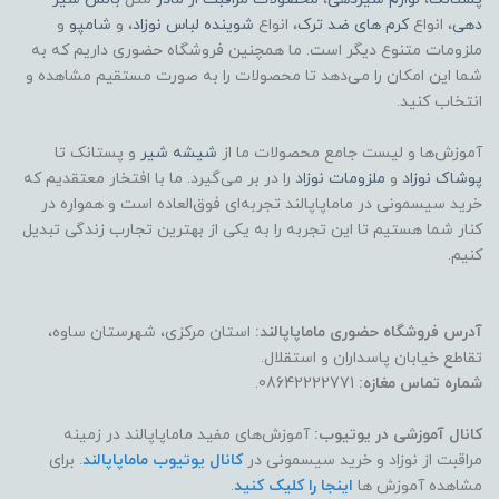
دهی
، انواع
کرم های ضد ترک
، انواع
شوینده لباس نوزاد
، و
شامپو
و
ملزومات متنوع دیگر است. ما همچنین فروشگاه حضوری داریم که به
شما این امکان را می‌دهد تا محصولات را به صورت مستقیم مشاهده و
انتخاب کنید.
آموزش‌ها و لیست جامع محصولات ما از
شیشه شیر
و پستانک تا
پوشاک
نوزاد
و
ملزومات نوزاد
را در بر می‌گیرد. ما با افتخار معتقدیم که
خرید سیسمونی در ماماپاپالند تجربه‌ای فوق‌العاده است و همواره در
کنار شما هستیم تا این تجربه را به یکی از بهترین تجارب زندگی تبدیل
کنیم.
آدرس فروشگاه حضوری ماماپاپالند:
استان مرکزی، شهرستان ساوه،
تقاطع خیابان پاسداران و استقلال.
شماره تماس مغازه:
08642222771.
کانال آموزشی در یوتیوب:
آموزش‌های مفید ماماپاپالند در زمینه
مراقبت از نوزاد و خرید سیسمونی در
کانال یوتیوب ماماپاپالند
. برای
مشاهده آموزش ها
اینجا را کلیک کنید
.