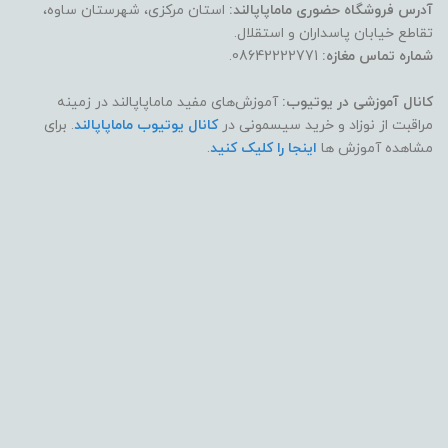
آدرس فروشگاه حضوری ماماپاپالند:
استان مرکزی، شهرستان ساوه،
تقاطع خیابان پاسداران و استقلال.
شماره تماس مغازه:
08642222771.
کانال آموزشی در یوتیوب:
آموزش‌های مفید ماماپاپالند در زمینه
مراقبت از نوزاد و خرید سیسمونی در
کانال یوتیوب ماماپاپالند
. برای
مشاهده آموزش ها
اینجا را کلیک کنید
.