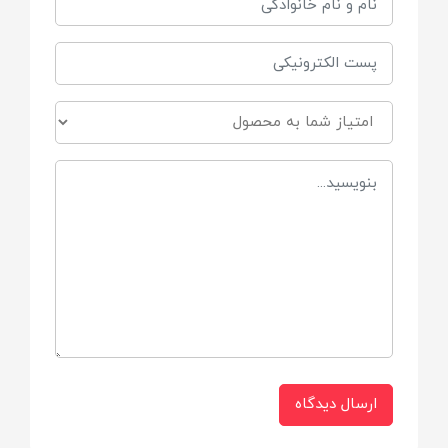
نوع محصول:
پودر تالک نرم و ملایم برای نوزاد
حجم:
۱۲۵ میلی‌لیتر
مناسب برای:
نوزادان و کودکان
سن مصرف:
از بدو تولد 👶
ارسال دیدگاه
کاربرد اصلی: