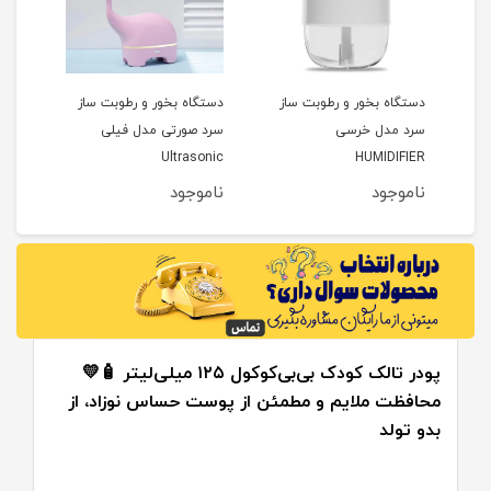
ی
دستگاه بخور و رطوبت ساز
دستگاه بخور و رطوبت ساز
گیت 
سرد مدل خرسی
سرد صورتی مدل فیلی
دریم بی
Ultrasonic
HUMIDIFIER
ناموجود
ناموجود
نام
پودر تالک کودک بی‌بی‌کوکول ۱۲۵ میلی‌لیتر 🧴💛
محافظت ملایم و مطمئن از پوست حساس نوزاد، از
بدو تولد