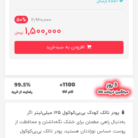
آماده ارسال
50%
2,960,000
1,500,000
تومان
افزودن به سبدخرید
🧴 پودر تالک کودک بی‌بی‌کوکول ۱۲۵ میلی‌لیتر
اگر
به‌دنبال راهی مطمئن برای خشک نگه‌داشتن و محافظت از
پوست حساس نوزادتان هستید، پودر تالک بی‌بی‌کوکول