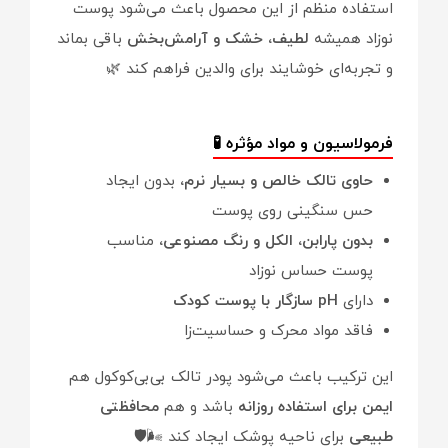
استفاده منظم از این محصول باعث می‌شود پوست
نوزاد همیشه
لطیف، خشک و آرامش‌بخش
باقی بماند
و تجربه‌ای خوشایند برای والدین فراهم کند 🌿
فرمولاسیون و مواد مؤثره 🧪
حاوی تالک خالص و بسیار نرم،
بدون ایجاد
حس سنگینی روی پوست
بدون پارابن، الکل و رنگ مصنوعی،
مناسب
پوست حساس نوزاد
دارای
pH سازگار با پوست کودک
فاقد مواد محرک و حساسیت‌زا
این ترکیب باعث می‌شود پودر تالک بی‌بی‌کوکول هم
ایمن برای استفاده روزانه
باشد و هم
محافظتی
طبیعی
برای ناحیه پوشک ایجاد کند 🌬️🛡️