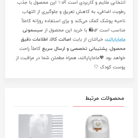
انتخابی ملایم و کاربردی است 👶✨ این محصول با جذب
رطوبت اضافی، به کاهش تعریق و جلوگیری از التهاب
ناحیه پوشک کمک می‌کند و برای استفاده روزانه کاملاً
مناسب است 🌿🛍️ با خرید این محصول از
سیسمونی
ماماپاپالند
، خیالتان از بابت
اصالت کالا، اطلاعات دقیق
محصول، پشتیبانی تخصصی و ارسال سریع
کاملاً راحت
خواهد بود 💖ماماپاپالند، همراه مطمئن شما در مراقبت از
پوست کودک 🤍
محصولات مرتبط