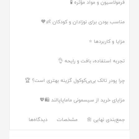
فرمولاسیون و مواد مؤثره 🧪
مناسب بودن برای نوزادان و کودکان 👶🧡
مزایا و کاربردها ⭐
تجربه استفاده، بافت و رایحه 👌
چرا پودر تالک بی‌بی‌کوکول گزینه بهتری است؟ 🏆
مزایای خرید از سیسمونی ماماپاپالند 🛍️💖
جمع‌بندی نهایی 🌼
مشخصات
دیدگاه‌ها