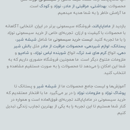
محصولات:
بهداشتی
،
مراقبتی از مادر
،
نوزاد
و
کودک
است.
ما آرامش خاطر را به شما هدیه میدهیم.
بازدید از
ماماپاپالند
، فروشگاه سیسمونی برتر در ایران. انتخابی آگاهانه
با محصولات با کیفیت و ارزان. تجربه‌ای خاص از خرید سیسمونی نوزاد
را با ما تجربه کنید.
لیست خرید سیسمونی
ما شامل
شیشه شیر
،
پستانک
،
لوازم شیردهی
،
محصولات مراقبت از مادر
مثل
بالش شیر
دهی
، انواع
کرم های ضد ترک
، انواع
شوینده لباس نوزاد
، و
شامپو
و
ملزومات متنوع دیگر است. ما همچنین فروشگاه حضوری داریم که به
شما این امکان را می‌دهد تا محصولات را به صورت مستقیم مشاهده و
انتخاب کنید.
آموزش‌ها و لیست جامع محصولات ما از
شیشه شیر
و پستانک تا
پوشاک
نوزاد
و
ملزومات نوزاد
را در بر می‌گیرد. ما با افتخار معتقدیم که
خرید سیسمونی در ماماپاپالند تجربه‌ای فوق‌العاده است و همواره در
کنار شما هستیم تا این تجربه را به یکی از بهترین تجارب زندگی تبدیل
کنیم.