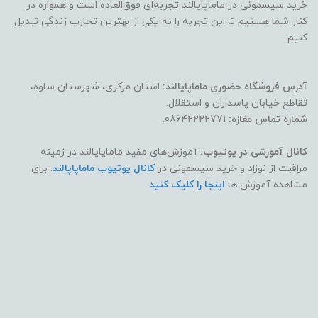
خرید سیسمونی در ماماپاپالند تجربه‌ای فوق‌العاده است و همواره در
کنار شما هستیم تا این تجربه را به یکی از بهترین تجارب زندگی تبدیل
کنیم.
آدرس فروشگاه حضوری ماماپاپالند:
استان مرکزی، شهرستان ساوه،
تقاطع خیابان پاسداران و استقلال.
شماره تماس مغازه:
08642222771.
کانال آموزشی در یوتیوب:
آموزش‌های مفید ماماپاپالند در زمینه
مراقبت از نوزاد و خرید سیسمونی در
کانال یوتیوب ماماپاپالند
. برای
مشاهده آموزش ها
اینجا را کلیک کنید
.