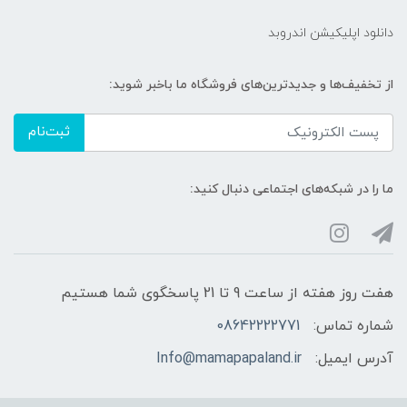
دانلود اپلیکیشن اندروبد
شرایط نگهداری:
از تخفیف‌ها و جدیدترین‌های فروشگاه ما باخبر شوید:
در محیط خشک و دور از رطوبت
ثبت‌نام
ما را در شبکه‌های اجتماعی دنبال کنید:
هفت روز هفته از ساعت 9 تا 21 پاسخگوی شما هستیم
شماره تماس:
08642222771
آدرس ایمیل:
Info@mamapapaland.ir