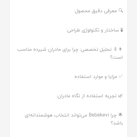
🔍 معرفی دقیق محصول:
🧪 ساختار و تکنولوژی طراحی:
👩‍🍼 تحلیل تخصصی: چرا برای مادران شیرده مناسب
است؟
✅ مزایا و موارد استفاده:
🌿 تجربه استفاده از نگاه مادران:
🌟 چرا Bebekevi می‌تواند انتخاب هوشمندانه‌ای
باشد؟