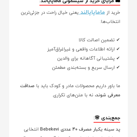
🛍️ مزایای خرید از سیسمونی ماماپاپالند:
ماماپاپالند
خرید از
یعنی خیال راحت در جزئی‌ترین
انتخاب‌ها:
✔ تضمین اصالت کالا
✔ ارائه اطلاعات واقعی و غیراغراق‌آمیز
✔ پشتیبانی آگاهانه برای والدین
✔ ارسال سریع و بسته‌بندی مطمئن
ما باور داریم محصولات مادر و کودک باید با
صداقت
معرفی شوند
، نه با متن‌های تکراری.
جمع‌بندی 🌸:
پد سینه یکبار مصرف ۴۰ عددی Bebekevi
انتخابی