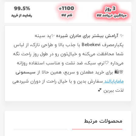
✨
آرامش بیشتر برای مادران شیرده
✨پد سینه
یکبارمصرف
Bebekevi
با جذب بالا و طراحی نازک، از لباس
شما محافظت می‌کنه و خیال‌تون رو در طول روز راحت نگه
می‌داره 🤍نرم، سبک، ضد نشت و مناسب استفاده روزانه
🌸🛍️ برای خرید مطمئن و سریع، همین حالا از
سیسمونی
ماماپاپالند
سفارش بدین و با خیال راحت از دوران شیردهی
لذت ببرین 💕
محصولات مرتبط