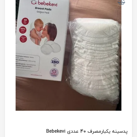
پدسینه یکبار‌مصرف 40 عددی Bebekevi