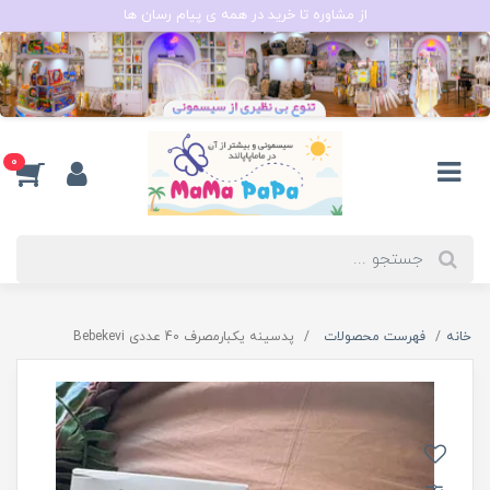
از مشاوره تا خرید در همه ی پیام رسان ها
0
خانه
فهرست محصولات
پدسینه یکبار‌مصرف 40 عددی Bebekevi