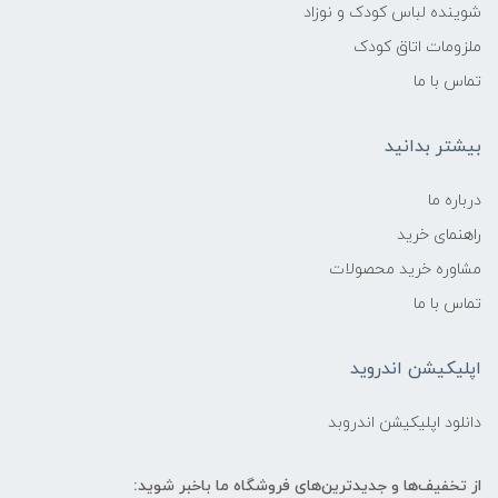
شوینده لباس کودک و نوزاد
ملزومات اتاق کودک
🔹 مناسب پوست
تماس با ما
پوست بسیار حساس نوزادان
بیشتر بدانید
🔹 ضد حساسیت
درباره ما
بله ✔️
راهنمای خرید
مشاوره خرید محصولات
🔹 فاقد مواد مضر
تماس با ما
فاقد لاتکس
اپلیکیشن اندروید
فاقد مواد شیمیایی تحریک‌کننده
دانلود اپلیکیشن اندروبد
فاقد رنگ‌های حساسیت‌زا
از تخفیف‌ها و جدیدترین‌های فروشگاه ما باخبر شوید: