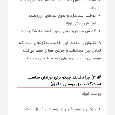
قابلیت تنفس بالا:
کمک به خشک ماندن ناحیه
ناف
دوخت استاندارد و بدون لبه‌های آزاردهنده:
افزایش راحتی نوزاد
کشش ملایم و ایمن:
بدون فشار به شکم نوزاد
🔍 تکنولوژی ساخت این ناف‌بند به‌گونه‌ای است که
تعادل بین محافظت و جریان هوا
را حفظ می‌کند؛
موضوعی بسیار مهم برای ترمیم طبیعی بند ناف.
👶 ۳) چرا ناف‌بند چیکو برای نوزادان مناسب
است؟ (تحلیل پوستی دقیق):
پوست نوزاد:
نازک‌تر و نفوذپذیرتر از پوست بزرگسال است