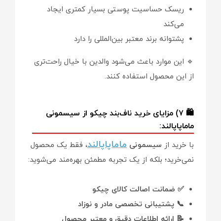
ریسک حساسیت پوستی بسیار کمتری ایجاد
می‌کند
پشتوانه برند معتبر بین‌المللی را دارد
🔹 این موارد باعث می‌شود والدین با خیال راحت‌تری
از این محصول استفاده کنند.
🛍️ ۷) مزایای خرید ناف‌بند چیکو از سیسمونی
ماماپاپالند:
ماماپاپالند
با خرید از
سیسمونی
، فقط یک محصول
نمی‌خرید؛ بلکه از یک تجربه مطمئن بهره‌مند می‌شوید:
✅ ضمانت اصالت کالای چیکو
📞 پشتیبانی تخصصی مادر و نوزاد
📝 ارائه اطلاعات دقیق و معتبر محصول