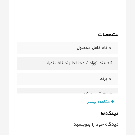
مشخصات
🔹 نام کامل محصول
ناف‌بند نوزاد / محافظ بند ناف نوزاد
🔹 برند
Chicco – چیکو
مشاهده بیشتر
🔹 کشور سازنده
دیدگاه‌ها
دیدگاه خود را بنویسید
ایتالیا 🇮🇹