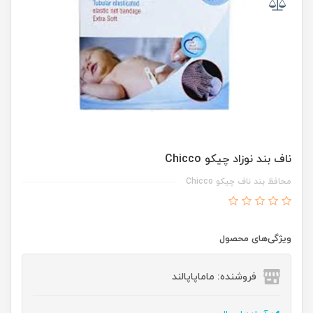
ناف بند نوزاد چیکو Chicco
محافظ بند ناف چیکو Chicco
ویژگی‌های محصول
فروشنده: ماماپاپالند