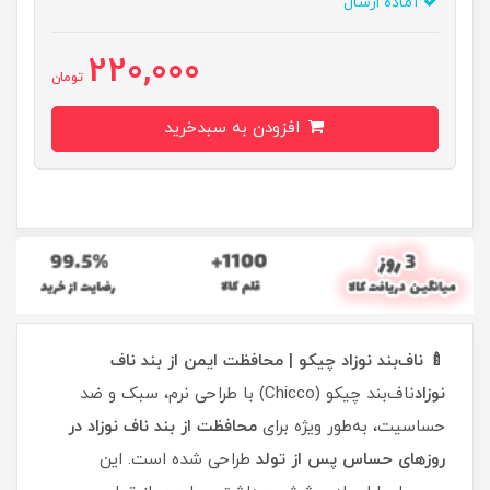
آماده ارسال
220,000
تومان
افزودن به سبدخرید
🍼 ناف‌بند نوزاد چیکو | محافظت ایمن از بند ناف
نوزاد
ناف‌بند چیکو (Chicco) با طراحی نرم، سبک و ضد
حساسیت، به‌طور ویژه برای
محافظت از بند ناف نوزاد در
روزهای حساس پس از تولد
طراحی شده است. این