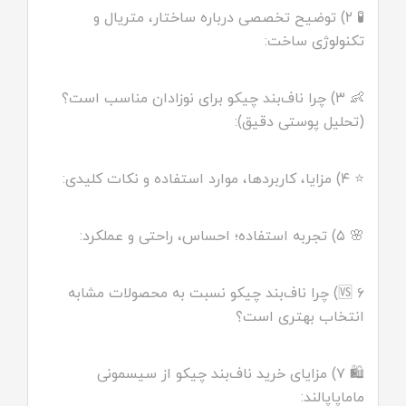
🧪 ۲) توضیح تخصصی درباره ساختار، متریال و
تکنولوژی ساخت:
👶 ۳) چرا ناف‌بند چیکو برای نوزادان مناسب است؟
(تحلیل پوستی دقیق):
⭐ ۴) مزایا، کاربردها، موارد استفاده و نکات کلیدی:
🌸 ۵) تجربه استفاده؛ احساس، راحتی و عملکرد:
🆚 ۶) چرا ناف‌بند چیکو نسبت به محصولات مشابه
انتخاب بهتری است؟
🛍️ ۷) مزایای خرید ناف‌بند چیکو از سیسمونی
ماماپاپالند: