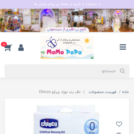
از مشاوره تا خرید در همه ی پیام رسان ها
0
خانه
فهرست محصولات
ناف بند نوزاد چیکو Chicco