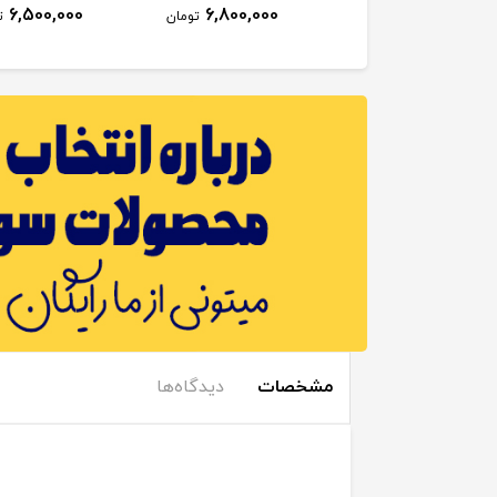
6,500,000
6,800,000
6,800,000
تومان
تومان
ت
مشخصات
دیدگاه‌ها