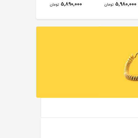
5,890,000
5,980,000
تومان
تومان