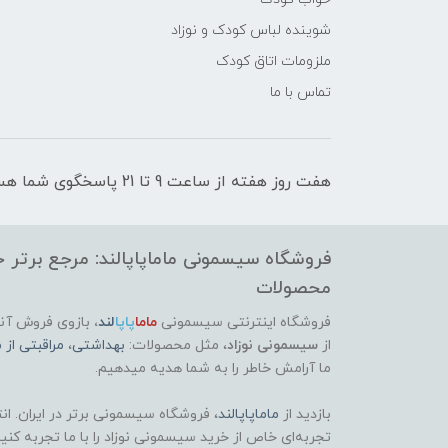
شوینده لباس کودک و نوزاد
ملزومات اتاق کودک
تماس با ما
هفت روز هفته از ساعت 9 تا 21 پاسخگوی شما هستیم
فروشگاه سیسمونی ماماپاپالند: مرجع برتر خر
محصولات
فروشگاه اینترنتی سیسمونی
ماما
پاپا
لند
،
بازوی فروش آنل
از
سیسمونی نوزاد
، مثل محصولات:
بهداشتی
،
مراقبتی از م
ما آرامش خاطر را به شما هدیه میدهیم.
بازدید از
ماماپاپالند
، فروشگاه سیسمونی برتر در ایران. ان
تجربه‌ای خاص از خرید سیسمونی نوزاد را با ما تجربه کنی