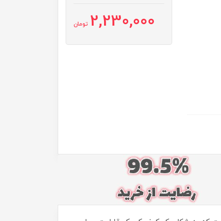
2,230,000
تومان