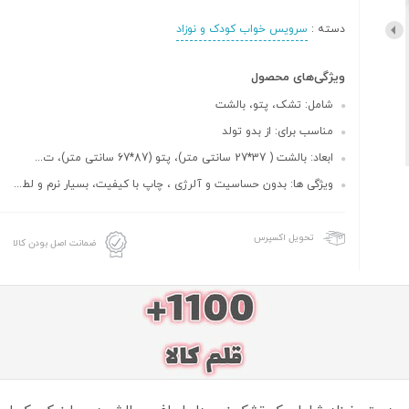
دسته :
سرویس خواب کودک و نوزاد
ویژگی‌های محصول
شامل: تشک، پتو، بالشت
مناسب برای: از بدو تولد
ابعاد: بالشت ( 37*27 سانتی متر)، پتو (87*67 سانتی متر)، ت...
ویژگی ها: بدون حساسیت و آلرژی ، چاپ با کیفیت، بسیار نرم و لط...
تحویل اکسپرس
ضمانت اصل بودن کالا