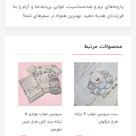
پارچه‌های نرم و ضدحساسیت، خوابی بی‌دغدغه و آرام را به
فرزندتان هدیه دهید. بهترین همراه در سفرهای شما!
محصولات مرتبط
ست سرویس خواب 4 تیکه
سرویس خواب نوزادی 5
ست 
طرح خرگوش
تیکه برند آرش طرح خرس
مهربون
شاخ