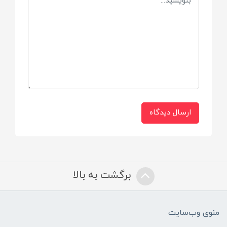
با دست و ماشین لباسشویی
ارسال دیدگاه
برگشت به بالا
منوی وب‌سایت