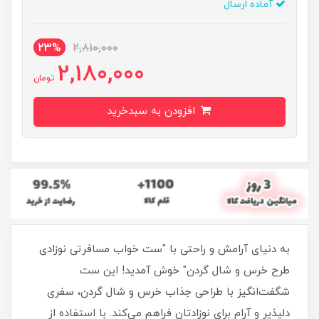
آماده ارسال
23%
2,810,000
2,180,000
تومان
افزودن به سبدخرید
به دنیای آرامش و راحتی با "ست خواب مسافرتی نوزادی
طرح خرس و شال گردن" خوش آمدید! این ست
شگفت‌انگیز با طراحی جذاب خرس و شال گردن، سفری
دلپذیر و آرام برای نوزادتان فراهم می‌کند. با استفاده از