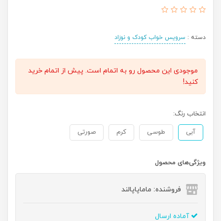
دسته :
سرویس خواب کودک و نوزاد
موجودی این محصول رو به اتمام است. پیش از اتمام خرید
کنید!
انتخاب رنگ:
آبی
طوسی
کرم
صورتی
ویژگی‌های محصول
فروشنده: ماماپاپالند
آماده ارسال