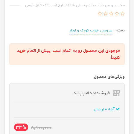
ست سرویس خواب یا دم دستی 5 تکه طرح اسب تک شاخ طوسی
دسته :
سرویس خواب کودک و نوزاد
موجودی این محصول رو به اتمام است. پیش از اتمام خرید
کنید!
ویژگی‌های محصول
فروشنده: ماماپاپالند
آماده ارسال
33%
8,800,000