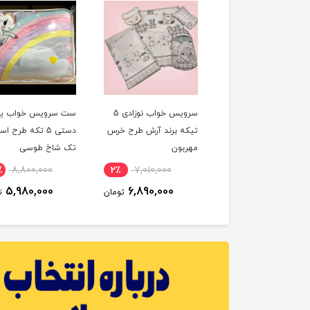
ست سرویس خواب 4
سرویس خواب نوزادی 5
ست سرویس خواب یا 
ه طرح خرگوش
تیکه برند آرش طرح خرس
دستی 5 تکه طرح ا
مهربون
تک شاخ طوسی
٪
8,800,000
2٪
7,010,000
10٪
8,400,000
5,980,000
6,890,000
7,600,000
تومان
تومان
ت