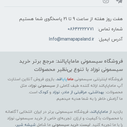
هفت روز هفته از ساعت 9 تا 21 پاسخگوی شما هستیم
شماره تماس:
08642222771
آدرس ایمیل:
Info@mamapapaland.ir
فروشگاه سیسمونی ماماپاپالند: مرجع برتر خرید
سیسمونی نوزاد با تنوع بی‌نظیر محصولات
فروشگاه اینترنتی سیسمونی
ماما
پاپا
لند
،
بازوی فروش آنلاین استارت
آپ ماماپاپالند
ارائه کننده طیف کاملی از
سیسمونی نوزاد
، مثل
محصولات:
بهداشتی
،
مراقبتی از مادر
،
نوزاد
و
کودک
است.
ما آرامش خاطر را به شما هدیه میدهیم.
بازدید از
ماماپاپالند
، فروشگاه سیسمونی برتر در ایران. انتخابی آگاهانه
با محصولات با کیفیت و ارزان. تجربه‌ای خاص از خرید سیسمونی نوزاد
را با ما تجربه کنید.
لیست خرید سیسمونی
ما شامل
شیشه شیر
،