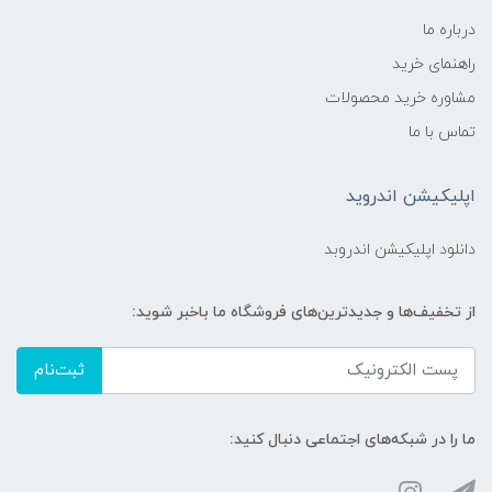
منزل، سفر، مهمانی، کالسکه
درباره ما
راهنمای خرید
نگهداری و شست‌وشو:
مشاوره خرید محصولات
قابل شست‌وشو، با حفظ نرمی پارچه در
تماس با ما
استفاده مداوم
اپلیکیشن اندروید
فصل مناسب استفاده:
دانلود اپلیکیشن اندروبد
چهارفصل (به‌ویژه بهار و تابستان به دلیل
تنفس‌پذیری بالا)
از تخفیف‌ها و جدیدترین‌های فروشگاه ما باخبر شوید:
ثبت‌نام
ما را در شبکه‌های اجتماعی دنبال کنید: