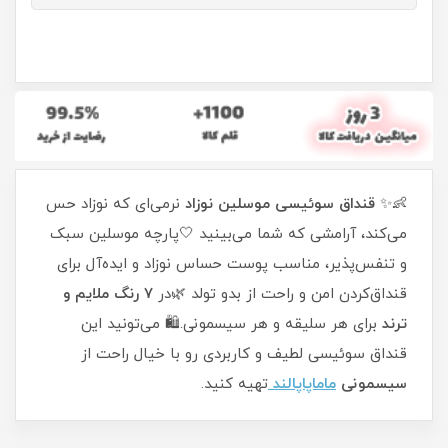
👶✨
قنداق سوئیسی موسلین نوزاد
نرمی‌ای که نوزاد حس
می‌کند، آرامشی که شما می‌بینید 🤍پارچه موسلین سبک
و تنفس‌پذیر، مناسب پوست حساس نوزاد و ایده‌آل برای
قنداق‌کردن امن و راحت از بدو تولد 🌿در
۷ رنگ ملایم و
ترند
برای هر سلیقه و هر سیسمونی.🛍️ می‌تونید این
قنداق سوئیسی لطیف و کاربردی رو با خیال راحت از
سیسمونی
ماماپاپالند
تهیه کنید.