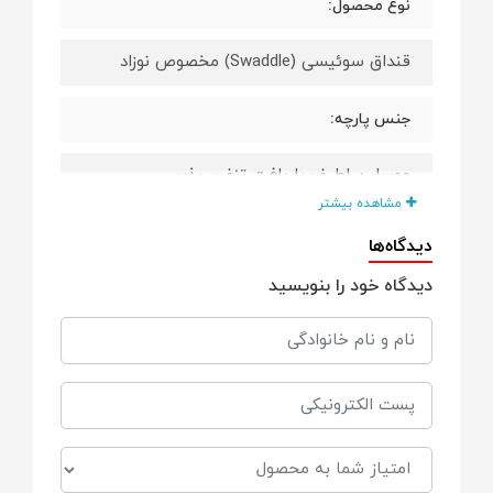
نوع محصول:
قنداق سوئیسی (Swaddle) مخصوص نوزاد
جنس پارچه:
موسلین لطیف با بافت تنفس‌پذیر
مشاهده بیشتر
ساختار پارچه:
دیدگاه‌ها
دیدگاه خود را بنویسید
سبک، نازک و مناسب تماس مستقیم با پوست
قابلیت گردش هوا:
بالا، کمک به تنظیم دمای بدن نوزاد
میزان لطافت: