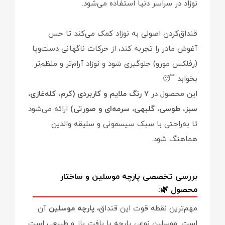
نوزاد در سراسر دنیا استفاده می‌شود.
قنداق‌کردن اصولی به نوزاد کمک می‌کند تا حس
آغوش مادر را تجربه کند، از حرکات ناگهانی دست‌وپا
(رفلکس مورو) جلوگیری شود و نوزاد آرام‌تر و منظم‌تر
بخوابد 😴
این محصول در
۷ رنگ ملایم و کاربردی (کرم، کله‌غازی،
سبز، طوسی، گلبهی، سرمه‌ای و صورتی)
ارائه می‌شود
تا به‌راحتی با سبک سیسمونی و سلیقه والدین
هماهنگ شود.
بررسی تخصصی پارچه موسلین و ساختار
محصول 🌿:
مهم‌ترین نقطه قوت این قنداق،
پارچه موسلین
آن
است. موسلین نوعی پارچه با بافت باز و طبیعی است