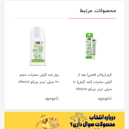
محصولات مرتبط
کرم (رولان قلمی) بعد از
رول ضد گزش حشرات حجم
محاف
گزش حشرات (ضد گزش) 10
60 میلی لیتر چیکو chicco
طرح خر
میلی لیتر چیکو chicco
ناموجود
ناموجود
نام