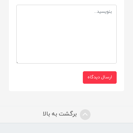
بسیار نرم و مناسب پوست حساس نوزاد
مناسب برای سن:
از بدو تولد نوزاد
کاربری اصلی:
قنداق‌کردن اصولی برای خواب آرام‌تر
ارسال دیدگاه
کاربری‌های جانبی:
پتوی سبک، پوشش ملایم، زیرانداز نوزاد
برگشت به بالا
ایجاد حساسیت پوستی:
ندارد (در استفاده معمول)