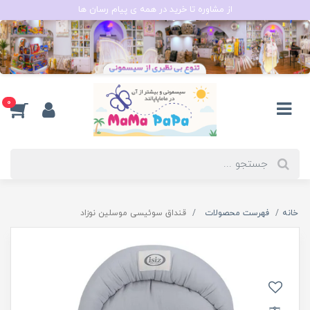
از مشاوره تا خرید در همه ی پیام رسان ها
0
خانه
فهرست محصولات
قنداق سوئیسی موسلین نوزاد