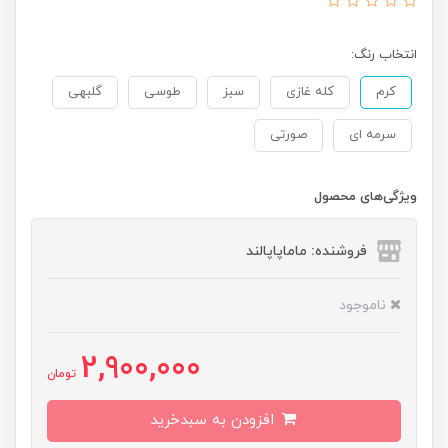
انتخاب رنگ:
کرم
کله غازی
سبز
طوسی
گلبهی
سرمه ای
صورتی
ویژگی‌های محصول
فروشنده: ماماپاپالند
ناموجود
2,900,000
تومان
افزودن به سبدخرید