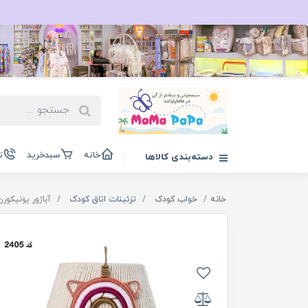
خانه
سبدخرید
ت
دسته‌بندی کالاها
خانه
خواب کودک
تزئینات اتاق کودک
آباژور یونیکورن ا