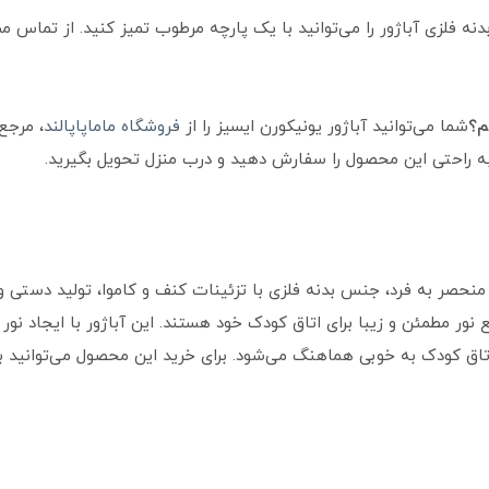
دنه فلزی آباژور را می‌توانید با یک پارچه مرطوب تمیز کنید. از تماس
شما می‌توانید آباژور یونیکورن ایسیز را از
فروشگاه ماماپاپالند
، مرجع
به راحتی این محصول را سفارش دهید و درب منزل تحویل بگیرید.
ز (isiz) با طراحی زیبا و منحصر به فرد، جنس بدنه فلزی با تزئینات کنف و کاموا، تول
نور مطمئن و زیبا برای اتاق کودک خود هستند. این آباژور با ایجاد نور 
اق کودک به خوبی هماهنگ می‌شود. برای خرید این محصول می‌توانید به ف