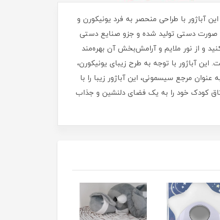
خود هستید، آباژور یونیکورن ایسیز (isiz) بهترین انتخاب است. این آباژور با طراحی منحصر به فرد یونیکورن و
 به صورت دستی تولید شده و جزو صنایع دستی
ید و از نور ملایم و آرامش‌بخش آن بهره‌مند
ی‌متر، برای هر اتاق کودکی مناسب است. این آباژور با توجه به طرح زیبای یونیکورن،
 عنوان مرجع سیسمونی، این آباژور زیبا را با
و اتاق کودک خود را به یک فضای دلنشین و جذاب