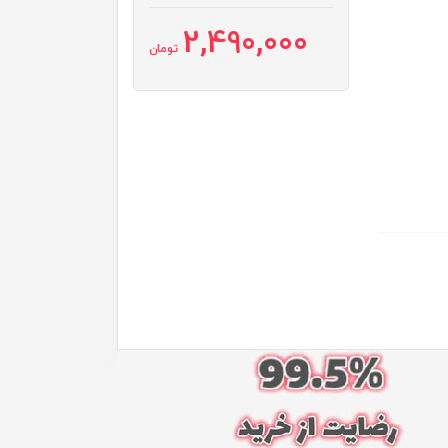
2,490,000
تومان