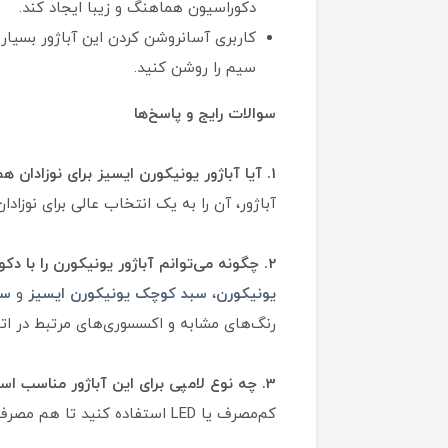
دکوراسیون هماهنگ و زیبا ایجاد کند.
کاربری آسانروشن کردن این آباژور بسیار
سیم را روشن کنید.
سوالات رایج و پاسخ‌ها
1. آیا آباژور یونیکورن ایسیز برای نوزادان هم مناسب است؟
آباژور، آن را به یک انتخاب عالی برای نوزادا
2. چگونه می‌توانم آباژور یونیکورن را با دکوراسیون اتاق کودک ست کنم؟
یونیکورن
،
سبد کوچک یونیکورن ایسیز
و
سب
رنگ‌های مشابه و اکسسوری‌های مرتبط در ات
3. چه نوع لامپی برای این آباژور مناسب است؟
کم‌مصرف یا LED استفاده کنید تا هم مصرف برق کمتر شود و هم گرمای کمتری تولید کند.