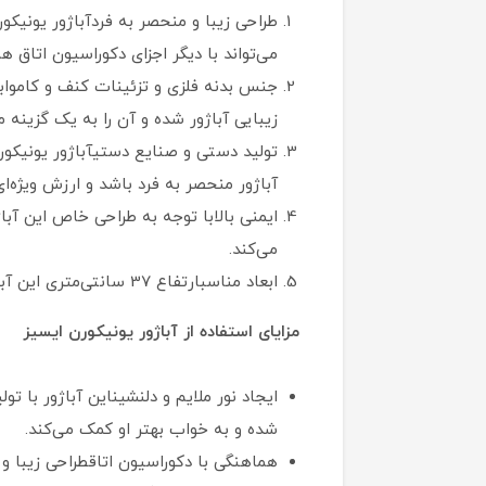
طراحی زیبا و منحصر به فردآباژور یونیکو
می‌تواند با دیگر اجزای دکوراسیون اتاق
جنس بدنه فلزی و تزئینات کنف و کاموابد
زیبایی آباژور شده و آن را به یک گزینه
تولید دستی و صنایع دستیآباژور یونیک
آباژور منحصر به فرد باشد و ارزش ویژه‌ا
ایمنی بالابا توجه به طراحی خاص این آب
می‌کند.
ابعاد مناسبارتفاع 37 سانتی‌متری این آباژور برای اتاق کودک کاملاً مناسب است و می‌تواند به خوبی نیازهای روشنایی اتاق را برآورده کند.
مزایای استفاده از آباژور یونیکورن ایسیز
ایجاد نور ملایم و دلنشیناین آباژور با ت
شده و به خواب بهتر او کمک می‌کند.
هماهنگی با دکوراسیون اتاقطراحی زیبا 