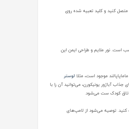
 متصل کنید و کلید تعبیه شده روی
اسب است. نور ملایم و طراحی ایمن این
اماپاپالند موجود است، مثلا
لوستر
ی جذاب آباژور یونیکورن، می‌توانید آن را با
 اتاق کودک ست می‌شود.
وانید از لامپ‌های استاندارد با پایه E27 استفاده کنید. توصیه می‌شود از لامپ‌های