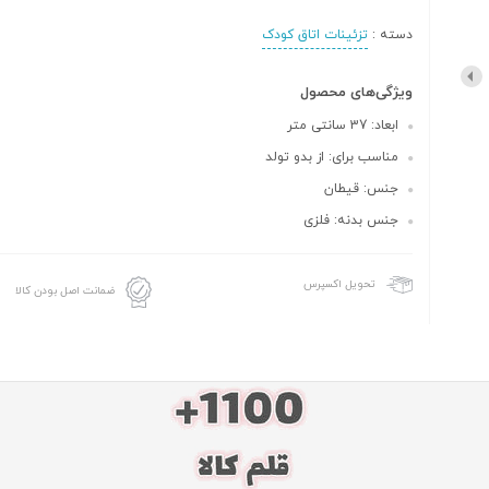
دسته :
تزئینات اتاق کودک
ویژگی‌های محصول
ابعاد: 37 سانتی متر
مناسب برای: از بدو تولد
جنس: قیطان
جنس بدنه: فلزی
تحویل اکسپرس
ضمانت اصل بودن کالا