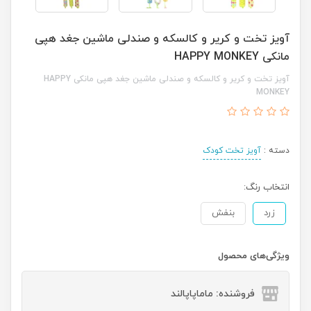
آویز تخت و کریر و کالسکه و صندلی ماشین جغد هپی
مانکی HAPPY MONKEY
آویز تخت و کریر و کالسکه و صندلی ماشین جغد هپی مانکی HAPPY
MONKEY
دسته :
آویز تخت کودک
انتخاب رنگ:
زرد
بنفش
ویژگی‌های محصول
فروشنده: ماماپاپالند