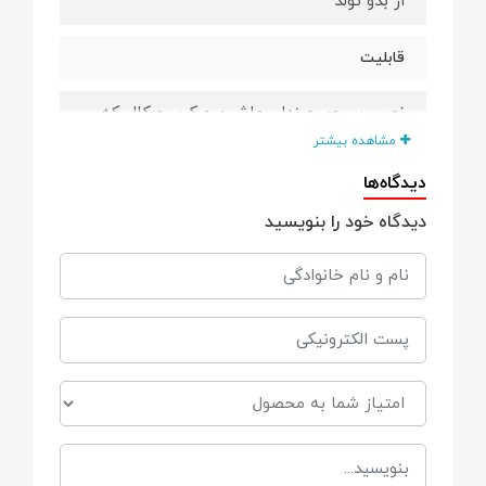
از بدو تولد
قابلیت
نصب بر روی صندلی ماشین و کریر و کالسکه
مشاهده بیشتر
جنس
دیدگاه‌ها
دیدگاه خود را بنویسید
پولیشی
سایر توضیحات
قابل شستشو
فاقد مواد مضر
دارای