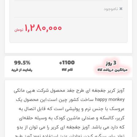
ناموجود
1,280,000
تومان
آویز کریر جغجغه ای طرح جغد محصول شرکت هپی مانکی
happy monkey ساخت کشور چین است.این محصول یک
عروسک با جنس نرم و پولیشی است که قابل اتصال به
کریر، کالسکه و صندلی ماشین کودک به وسیله حلقه‌ای
که دارد می باشد. آویز جغجغه ای کریر را می توان از بدو
تولد برای سرگرم کردن نوزادان عزیز استفاده نمود.آویز طرح