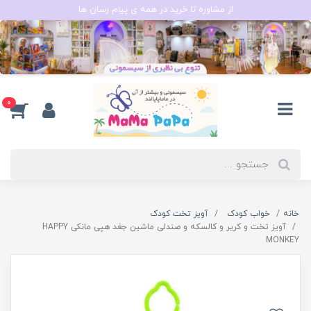
از مشاوره تا خرید در همه ی پیام رسان ها
0
خانه
خواب کودک
آویز تخت کودک
آویز تخت و کریر و کالسکه و صندلی ماشین جغد هپی مانکی HAPPY
MONKEY