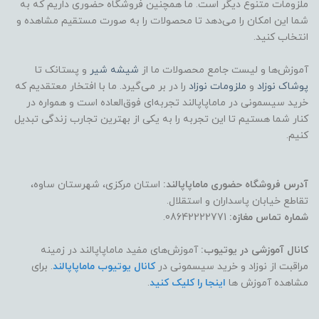
ملزومات متنوع دیگر است. ما همچنین فروشگاه حضوری داریم که به
شما این امکان را می‌دهد تا محصولات را به صورت مستقیم مشاهده و
انتخاب کنید.
آموزش‌ها و لیست جامع محصولات ما از
شیشه شیر
و پستانک تا
پوشاک
نوزاد
و
ملزومات نوزاد
را در بر می‌گیرد. ما با افتخار معتقدیم که
خرید سیسمونی در ماماپاپالند تجربه‌ای فوق‌العاده است و همواره در
کنار شما هستیم تا این تجربه را به یکی از بهترین تجارب زندگی تبدیل
کنیم.
آدرس فروشگاه حضوری ماماپاپالند:
استان مرکزی، شهرستان ساوه،
تقاطع خیابان پاسداران و استقلال.
شماره تماس مغازه:
08642222771.
کانال آموزشی در یوتیوب:
آموزش‌های مفید ماماپاپالند در زمینه
مراقبت از نوزاد و خرید سیسمونی در
کانال یوتیوب ماماپاپالند
. برای
مشاهده آموزش ها
اینجا را کلیک کنید
.