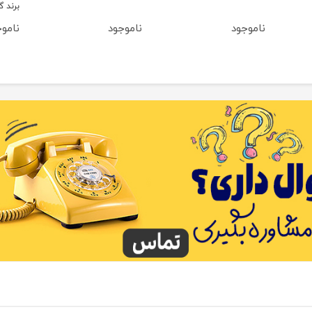
برند گیگلز
ناموجود
ناموجود
نامو