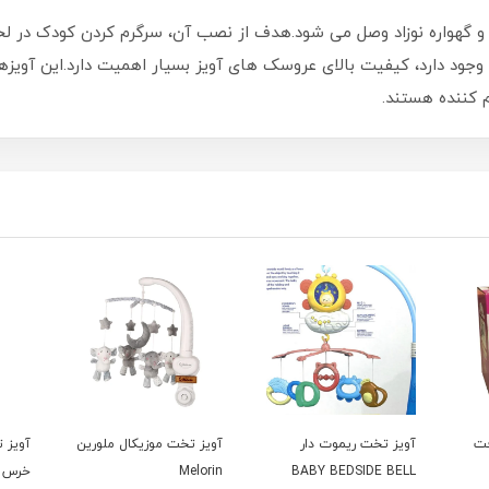
و گهواره نوزاد وصل می شود.هدف از نصب آن، سرگرم کردن کودک در لح
د دارد، کیفیت بالای عروسک های آویز بسیار اهمیت دارد.این آویزها م
 کننده هستند.
فت
آویز تخت ریموت دار
آویز تخت موزیکال ملورین
آویز 
BABY BEDSIDE BELL
Melorin
خرس ص