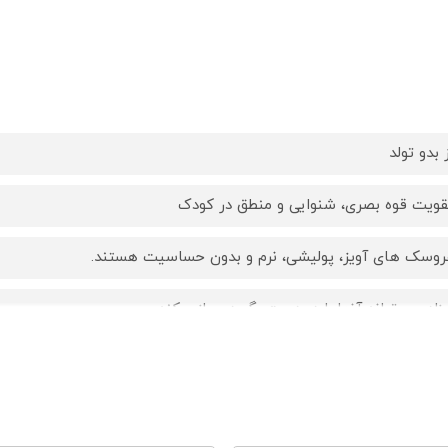
 بدو تولد
قویت قوه بصری، شنوایی و منطق در کودک
روسک های آویز، پولیشی، نرم و بدون حساسیت هستند.
وزاد می تواند آنها را در دست بگیرد و بازی کند.
خش موسیقی از این آویز تخت به صورت مکانیکی و بدون نیاز به باتر
افی است کیت موزیکال آن را کوک کنید.