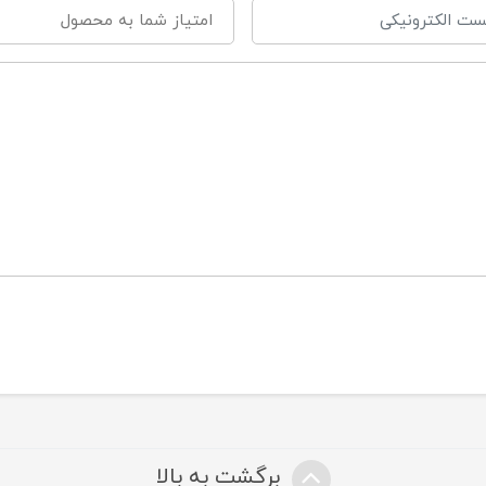
ارای چهار عروسک پولیشی و زیبا با طرح فیل است.
روس های پولیشی
برگشت به بالا