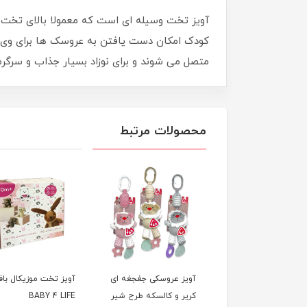
آویز تخت وسیله ای است که معمولا بالای تخت 
کودک امکان دست یافتن به عروسک ها برای وی وجو
متصل می شوند و برای نوزاد بسیار جذاب و سرگرم
محصولات مرتبط
ز تخت نوزادی وین فان
آویز عروسکی جغجغه ای
آویز تخت موزیکال با
win
کریر و کالسکه طرح شیر
BABY 4 LIFE