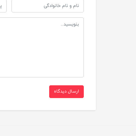
د
ع
جنس
ارسال دیدگاه