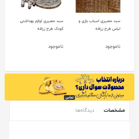
ن
سبد حصیری اسباب بازی و
سبد حصیری لوازم بهداشتی
قندا
لباس طرح زرافه
کودک طرح زرافه
GOL
ناموجود
ناموجود
نام
مشخصات
دیدگاه‌ها