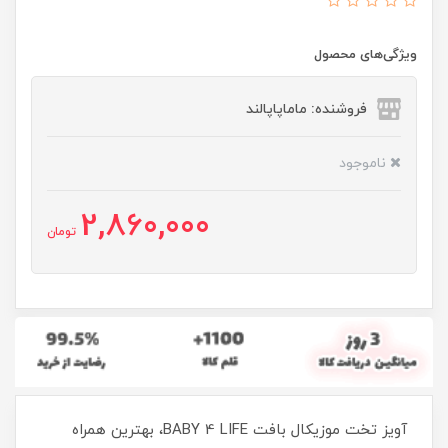
ویژگی‌های محصول
فروشنده: ماماپاپالند
ناموجود
2,860,000
تومان
آویز تخت موزیکال بافت BABY 4 LIFE، بهترین همراه