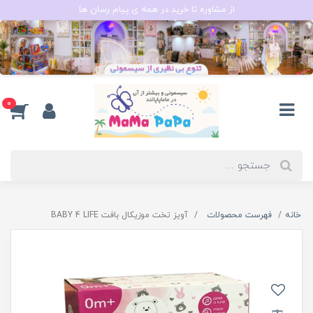
از مشاوره تا خرید در همه ی پیام رسان ها
0
خانه
فهرست محصولات
آویز تخت موزیکال بافت BABY 4 LIFE