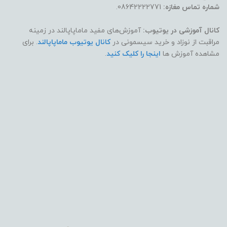
شماره تماس مغازه:
08642222771.
کانال آموزشی در یوتیوب:
آموزش‌های مفید ماماپاپالند در زمینه
مراقبت از نوزاد و خرید سیسمونی در
کانال یوتیوب ماماپاپالند
. برای
مشاهده آموزش ها
اینجا را کلیک کنید
.