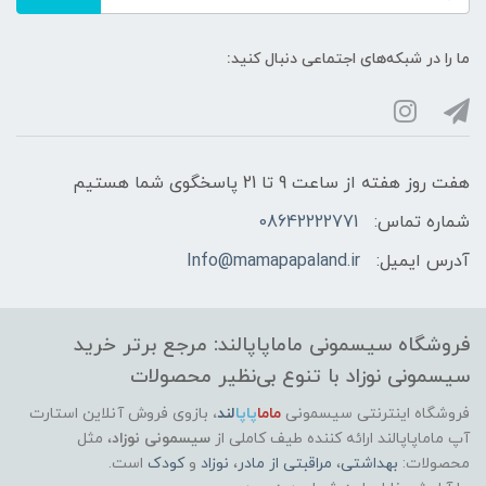
ما را در شبکه‌های اجتماعی دنبال کنید:
هفت روز هفته از ساعت 9 تا 21 پاسخگوی شما هستیم
شماره تماس:
08642222771
آدرس ایمیل:
Info@mamapapaland.ir
فروشگاه سیسمونی ماماپاپالند: مرجع برتر خرید
سیسمونی نوزاد با تنوع بی‌نظیر محصولات
فروشگاه اینترنتی سیسمونی
ماما
پاپا
لند
،
بازوی فروش آنلاین استارت
آپ ماماپاپالند
ارائه کننده طیف کاملی از
سیسمونی نوزاد
، مثل
محصولات:
بهداشتی
،
مراقبتی از مادر
،
نوزاد
و
کودک
است.