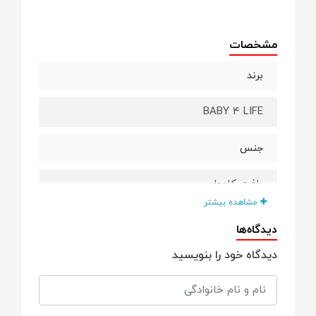
مشخصات
برند
BABY 4 LIFE
جنس
بافت کاموایی
مشاهده بیشتر
رنگ
دیدگاه‌ها
دیدگاه خود را بنویسید
کرم و قهوه ای شکلاتی
طرح