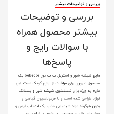
بررسی و توضیحات بیشتر
بررسی و توضیحات
بیشتر محصول همراه
با سوالات رایج و
پاسخ‌ها
مایع شیشه شور و استریل ب ب دور bebedor
یک
محصول ضروری برای مراقبت از لوازم کودک است. این
مایع به ویژه برای
شستشوی شیشه شیر و پستانک
نوزاد
طراحی شده است و با فرمولاسیون گیاهی و
بدون هرگونه مواد شیمیایی مضر، یک انتخاب ایمن و
موثر برای والدین محسوب می‌شود. در ادامه، به