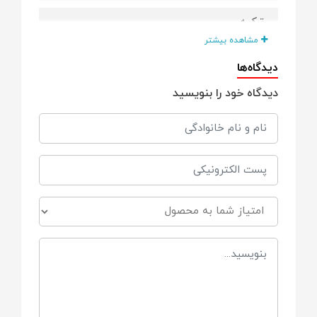
ترکیه
مشاهده بیشتر
سایر ویژگی ها
دیدگاه‌ها
دیدگاه خود را بنویسید
ضدباکتری و قارچ و ضدعفونی کننده
مناسب برای
از بدو تولد
برند
bebedor ب ب دور