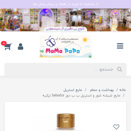
از مشاوره تا خرید در همه ی پیام رسان ها
0
خانه
بهداشت و حمام
مایع استریل
مایع شیشه شور و استریل ب ب دور bebedor ترکیه