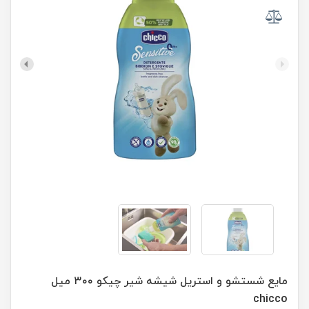
مایع شستشو و استریل شیشه شیر چیکو ۳۰۰ میل
chicco