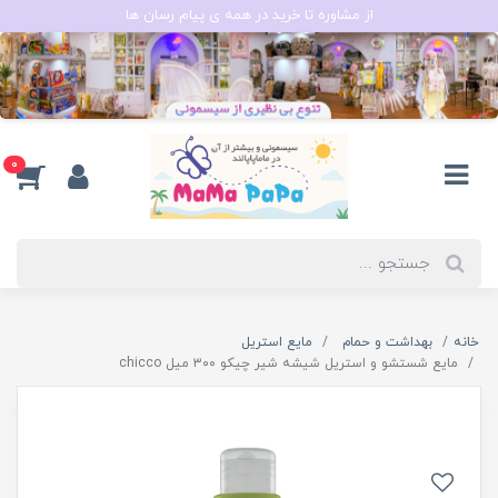
از مشاوره تا خرید در همه ی پیام رسان ها
0
خانه
بهداشت و حمام
مایع استریل
مایع شستشو و استریل شیشه شیر چیکو ۳۰۰ میل chicco