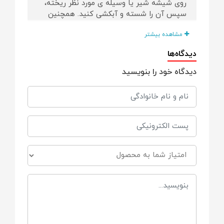
روی شیشه شیر یا وسیله ی مورد نظر ریخته،
سپس آن را شسته و آبکشی کنید. همچنین
می توانید مایع را روی برس شیشه شور ریخته
مشاهده بیشتر
و وسیله ی مورد نظر را با آن تمیز کنید و بعد
آبکشی کنید.
دیدگاه‌ها
دیدگاه خود را بنویسید
در روش غیر مستقیم، دو قاشق غذاخوری از
مایع را در 2 لیتر آب ریخته، شیشه شیر،
پستانک، و دیگر لوازم نوزاد را داخل آن خیس
دهید و سپس با آب آبکشی کنید.
ویژگی ها
مناسب برای شستشوی شیشه شیر، پستانک و
سایر ظروف است.
تهیه شده از 98 درصد مواد اولیه ی طبیعی
است.