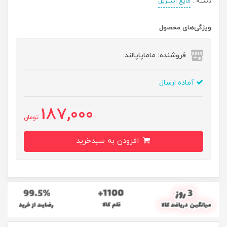
دسته :
مایع استریل
ویژگی‌های محصول
فروشنده: ماماپاپالند
آماده ارسال
187,000
تومان
افزودن به سبدخرید