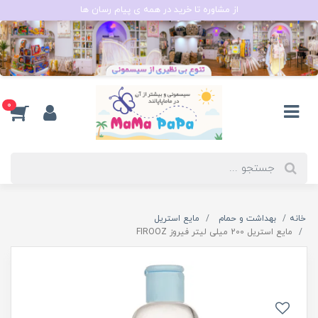
از مشاوره تا خرید در همه ی پیام رسان ها
0
خانه
بهداشت و حمام
مایع استریل
مایع استریل 200 میلی لیتر فیروز FIROOZ