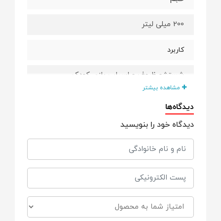
200 میلی لیتر
کاربرد
شستشو ظروف و اسباب بازی کودک
مشاهده بیشتر
ویژگی ها
دیدگاه‌ها
دیدگاه خود را بنویسید
قابل استفاده برای محصولات کودک
ضد عفونی کننده میوه و سبزیجات
بدون آسیب رساندن به وسایل
حاوی بنزالکوئیم کلراید