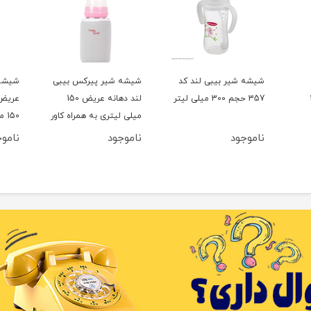
شیشه شیر بیبی لند کد
شیشه شیر پیرکس بیبی
شیشه 
3
357 حجم 300 میلی لیتر
لند دهانه عریض 150
عریض 
میلی لیتری به همراه کاور
150 میلی لیتر
ناموجود
ناموجود
نامو