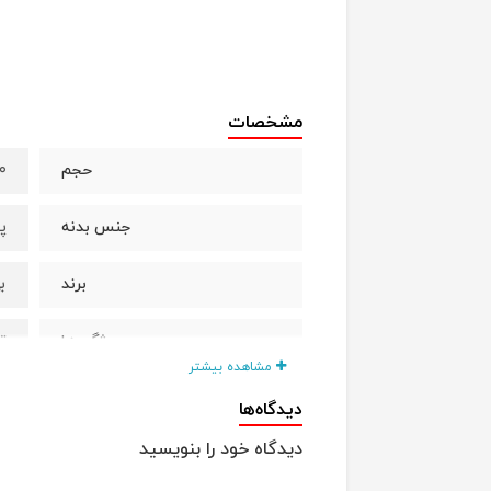
مشخصات
12۰
حجم
پ
جنس بدنه
ب
برند
ت
ویژگی ها
مشاهده بیشتر
س
دیدگاه‌ها
دیدگاه خود را بنویسید
م