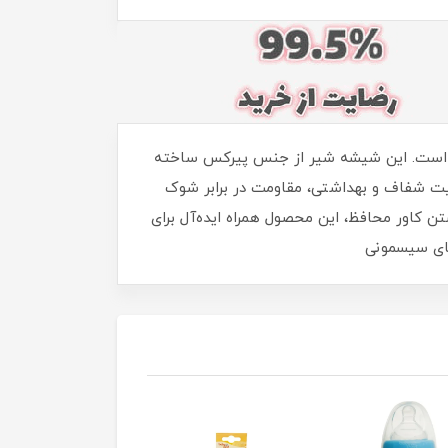
اماپاپالند موجود است. این شیشه شیر از جنس پیرکس ساخته
یت شفاف و بهداشتی، مقاومت در برابر شوک
 کاور محافظ، این محصول همراه ایده‌آل برای
های سیسمونی