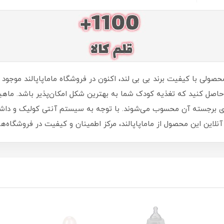
 پیرکس بی بی لند با حجم 120 میل، محصولی با کیفیت برند بی بی لند، اکنون در فروشگاه م
حاصل کنید که تغذیه کودک شما به بهترین شکل امکان‌پذیر باشد. ماه
های برجسته آن محسوب می‌شوند. با توجه به سیستم آنتی کولیک و داشتن
لاین این محصول از ماماپاپالند، مرکز اطمینان و کیفیت در فروشگاه‌