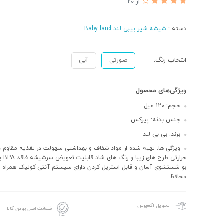
از 20
دسته :
شیشه شیر بیبی لند Baby land
انتخاب رنگ:
صورتی
آبی
ویژگی‌های محصول
حجم: 12۰ میل
جنس بدنه: پیرکس
برند: بی بی لند
ویژگی ها: تهیه شده از مواد شفاف و بهداشتی سهولت در تغذیه مقاوم در
حرارتی ط
بو شستشوی آسان و قابل استریل کردن دارای سیستم آنتی کولیک همراه د
محافظ
تحویل اکسپرس
ضمانت اصل بودن کالا