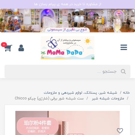
از مشاوره تا خرید در همه ی پیام رسان ها
0
خانه
شیشه شیر، پستانک، لوازم شیردهی و ملزومات
ملزومات شیشه شیر
ست شیشه شور برقی (شارژی) چیکو Chicco