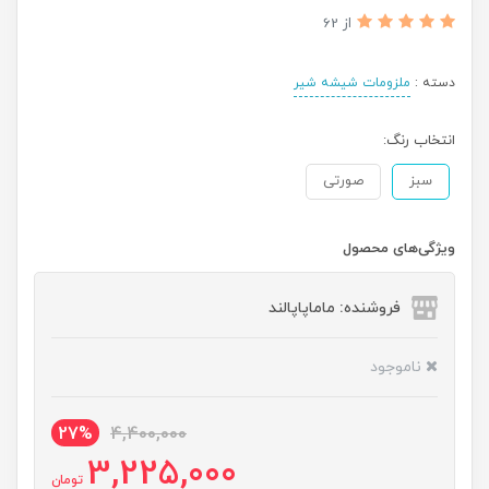
از 62
دسته :
ملزومات شیشه شیر
انتخاب رنگ:
سبز
صورتی
ویژگی‌های محصول
فروشنده: ماماپاپالند
ناموجود
27%
4,400,000
3,225,000
تومان