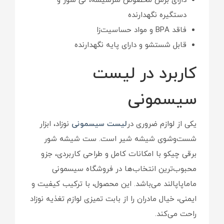
دارای برس مخصوص سرشیشه، نی شور و
دستگیره نگهدارنده
فاقد BPA و مواد حساسیت‌زا
قابل شستشو و دارای پایه نگهدارنده
کاربرد در لیست
سیسمونی
یکی از لوازم ضروری در
لیست سیسمونی
نوزاد، ابزار
شست‌وشوی شیشه شیر است. ست شیشه شور
برقی چیکو با امکانات کامل و طراحی کاربردی، جزو
محبوب‌ترین انتخاب‌ها در فروشگاه سیسمونی
ماماپاپالند می‌باشد. این محصول، با ترکیب کیفیت و
ایمنی، خیال مادران را از بابت تمیزی لوازم تغذیه نوزاد
راحت می‌کند.