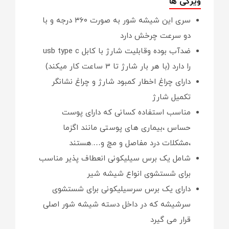
ویژگی ها
سری این شیشه شور به صورت ۳۶۰ درجه و با
دو سرعت چرخش دارد
ضدآب بوده وقابلیت شارژ با کابل usb type c
را دارد (با هر بار شارژ تا 3 ساعت کار میکند)
دارای چراغ اخطار کمبود شارژ و چراغ نشانگر
تکمیل شارژ
مناسب استفاده کسانی که دارای پوست
حساس ،بیماری های پوستی مانند اگزما
،مشکلات درد مفاصل و مچ و….هستند
شامل یک برس سیلیکونی انعطاف ‌پذیر مناسب
برای شستشوی انواع شیشه شیر
دارای یک برس سرسیلیکونی برای شستشوی
سرشیشه که در داخل دسته شیشه شور اصلی
قرار می گیرد