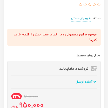
دسته :
شیردوش دستی
موجودی این محصول رو به اتمام است. پیش از اتمام خرید
کنید!
ویژگی‌های محصول
فروشنده: ماماپاپالند
آماده ارسال
22%
1,210,000
950,000
تومان