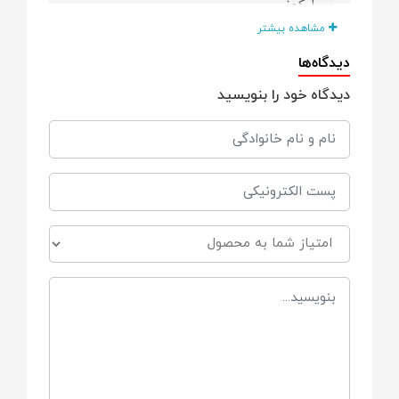
سیلیکونی
مشاهده بیشتر
حجم
دیدگاه‌ها
دیدگاه خود را بنویسید
90 میلی لیتر
مناسب
از بدو تولد
bpa free
هست