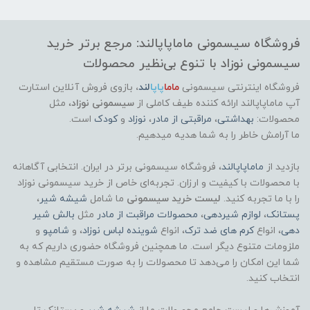
فروشگاه سیسمونی ماماپاپالند: مرجع برتر خرید
سیسمونی نوزاد با تنوع بی‌نظیر محصولات
فروشگاه اینترنتی سیسمونی
ماما
پاپا
لند
،
بازوی فروش آنلاین استارت
آپ ماماپاپالند
ارائه کننده طیف کاملی از
سیسمونی نوزاد
، مثل
محصولات:
بهداشتی
،
مراقبتی از مادر
،
نوزاد
و
کودک
است.
ما آرامش خاطر را به شما هدیه میدهیم.
بازدید از
ماماپاپالند
، فروشگاه سیسمونی برتر در ایران. انتخابی آگاهانه
با محصولات با کیفیت و ارزان. تجربه‌ای خاص از خرید سیسمونی نوزاد
را با ما تجربه کنید.
لیست خرید سیسمونی
ما شامل
شیشه شیر
،
پستانک
،
لوازم شیردهی
،
محصولات مراقبت از مادر
مثل
بالش شیر
دهی
، انواع
کرم های ضد ترک
، انواع
شوینده لباس نوزاد
، و
شامپو
و
ملزومات متنوع دیگر است. ما همچنین فروشگاه حضوری داریم که به
شما این امکان را می‌دهد تا محصولات را به صورت مستقیم مشاهده و
انتخاب کنید.