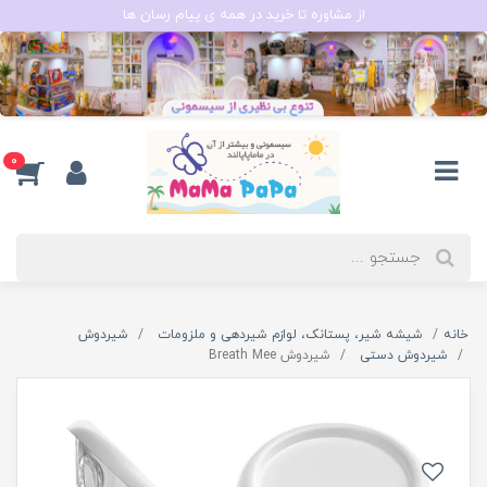
از مشاوره تا خرید در همه ی پیام رسان ها
0
خانه
شیشه شیر، پستانک، لوازم شیردهی و ملزومات
شیردوش
شیردوش دستی
شیردوش Breath Mee