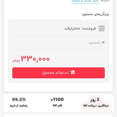
دسته :
شیر خشک و سرلاک
ویژگی‌های محصول
فروشنده: ماماپاپالند
ناموجود
330,000
تومان
استعلام محصول