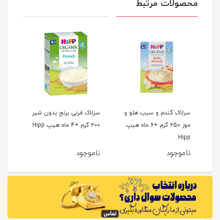
محصولات مرتبط
ز و
سرلاک گندم و سیب هلو و
سرلاک فرنی برنج بدون شیر
موز 250 گرم +6 ماه هیپ
200 گرم +4 ماه هیپ Hipp
200 گرم +4 ماه هیپ Hipp
Hipp
ناموجود
ناموجود
نام