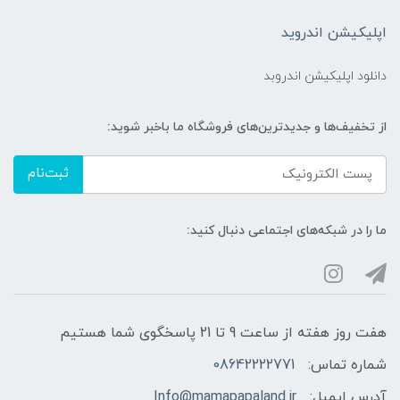
اپلیکیشن اندروید
دانلود اپلیکیشن اندروبد
از تخفیف‌ها و جدیدترین‌های فروشگاه ما باخبر شوید:
ثبت‌نام
ما را در شبکه‌های اجتماعی دنبال کنید:
هفت روز هفته از ساعت 9 تا 21 پاسخگوی شما هستیم
شماره تماس:
08642222771
آدرس ایمیل:
Info@mamapapaland.ir