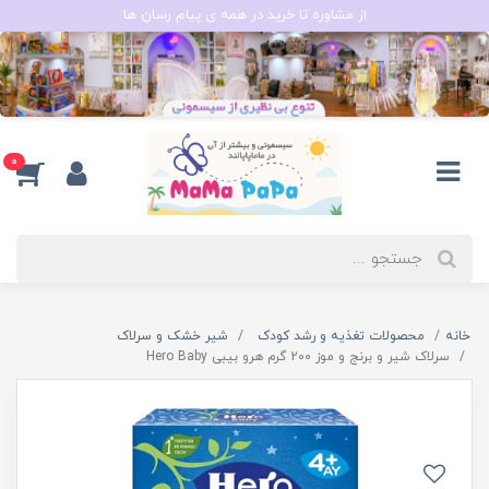
از مشاوره تا خرید در همه ی پیام رسان ها
0
خانه
محصولات تغذیه و رشد کودک
شیر خشک و سرلاک
سرلاک شیر و برنج و موز 200 گرم هرو بیبی Hero Baby