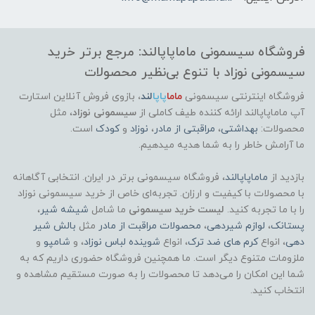
فروشگاه سیسمونی ماماپاپالند: مرجع برتر خرید
سیسمونی نوزاد با تنوع بی‌نظیر محصولات
فروشگاه اینترنتی سیسمونی
ماما
پاپا
لند
،
بازوی فروش آنلاین استارت
آپ ماماپاپالند
ارائه کننده طیف کاملی از
سیسمونی نوزاد
، مثل
محصولات:
بهداشتی
،
مراقبتی از مادر
،
نوزاد
و
کودک
است.
ما آرامش خاطر را به شما هدیه میدهیم.
بازدید از
ماماپاپالند
، فروشگاه سیسمونی برتر در ایران. انتخابی آگاهانه
با محصولات با کیفیت و ارزان. تجربه‌ای خاص از خرید سیسمونی نوزاد
را با ما تجربه کنید.
لیست خرید سیسمونی
ما شامل
شیشه شیر
،
پستانک
،
لوازم شیردهی
،
محصولات مراقبت از مادر
مثل
بالش شیر
دهی
، انواع
کرم های ضد ترک
، انواع
شوینده لباس نوزاد
، و
شامپو
و
ملزومات متنوع دیگر است. ما همچنین فروشگاه حضوری داریم که به
شما این امکان را می‌دهد تا محصولات را به صورت مستقیم مشاهده و
انتخاب کنید.