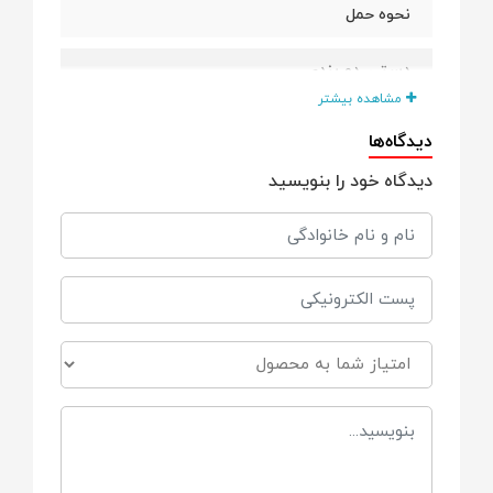
نحوه حمل
دستی, دو بندی
مشاهده بیشتر
وسایل داخل کیف
دیدگاه‌ها
دیدگاه خود را بنویسید
زیرانداز تعویض
ابعاد
30*45*35
برند
بامبو Bambo
ساخت کشور