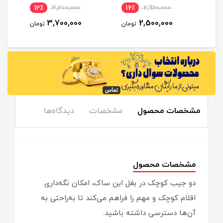
4,250,000
12٪
4,200,000
16٪
2,960,000
3,300,000
3,700,000
2,500,000
تومان
تومان
ت
مشخصات محصول
مشخصات
دیدگاه‌ها
مشخصات محصول
دو جیب کوچک در بغل این ساک، امکان نگه‌داری
اقلام کوچک و مهم را فراهم می‌کند تا به‌راحتی به
آن‌ها دسترسی داشته باشید.