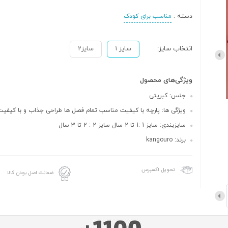
دسته :
مناسب برای کودک
انتخاب سایز:
سایز 1
سایز2
ویژگی‌های محصول
جنس: کبریتی
ویژگی ها: پارچه با کیفیت مناسب تمام فصل ها طراحی جذاب و با کیفیت
سایزبندی: سایز 1 :1 تا 2 سال سایز 2 : 2 تا 3 سال
برند: kangouro
تحویل اکسپرس
ضمانت اصل بودن کالا