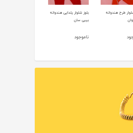
لوار طرح هندوانه
بلوز شلوار یلدایی هندوانه
وان
بیبی سان
جود
ناموجود