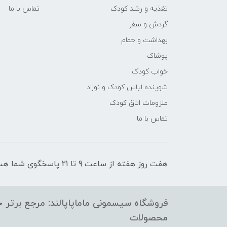
تغذیه و رشد کودک
تماس با ما
گردش و سفر
بهداشت و حمام
پوشاک
خواب کودک
شوینده لباس کودک و نوزاد
ملزومات اتاق کودک
تماس با ما
هفت روز هفته از ساعت 9 تا 21 پاسخگوی شما هستیم
فروشگاه سیسمونی ماماپاپالند: مرجع برتر خر
محصولات