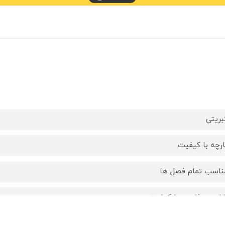
بریتی
ارچه با کیفیت
ناسب تمام فصل ها
راحی جذاب و با کیفیت
 1 :1 تا 2 سال