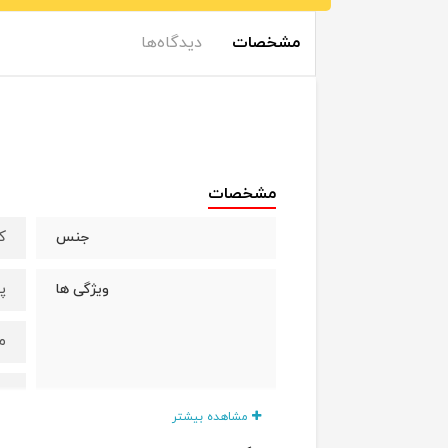
مشخصات
دیدگاه‌ها
مشخصات
ک
جنس
پ
ویژگی ها
م
ط
مشاهده بیشتر
سایز
سایزبندی