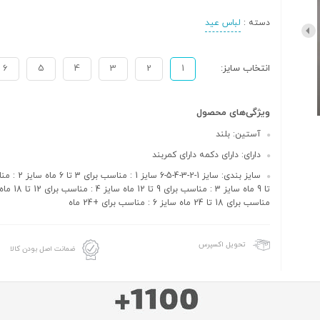
دسته :
لباس عید
انتخاب سایز:
1
2
3
4
5
6
ویژگی‌های محصول
آستین: بلند
دارای: دارای دکمه دارای کمربند
مناسب برای 18 تا 24 ماه سایز 6 : مناسب برای +24 ماه
تحویل اکسپرس
ضمانت اصل بودن کالا