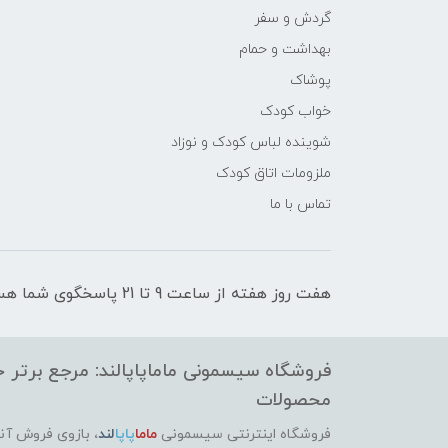
گردش و سفر
بهداشت و حمام
پوشاک
خواب کودک
شوینده لباس کودک و نوزاد
ملزومات اتاق کودک
تماس با ما
هفت روز هفته از ساعت 9 تا 21 پاسخگوی شما هستیم
فروشگاه سیسمونی ماماپاپالند: مرجع برتر خر
محصولات
فروشگاه اینترنتی سیسمونی
ماما
پاپا
لند
،
بازوی فروش آنل