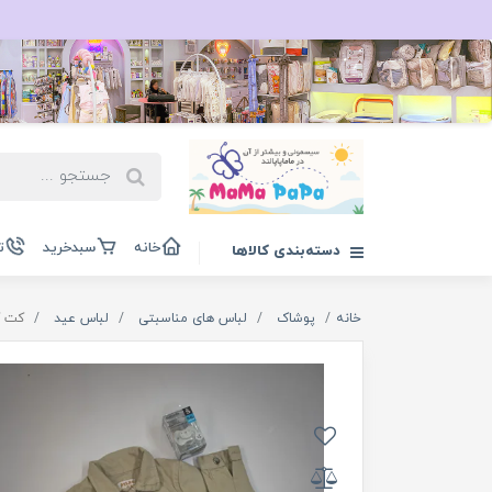
خانه
سبدخرید
ت
دسته‌بندی کالاها
خانه
پوشاک
لباس های مناسبتی
لباس عید
کت کت