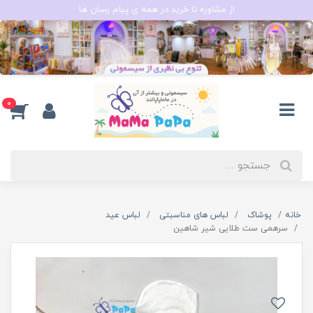
از مشاوره تا خرید در همه ی پیام رسان ها
0
خانه
پوشاک
لباس های مناسبتی
لباس عید
سرهمی ست طلایی شیر شاهین