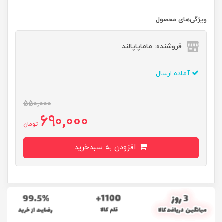
ویژگی‌های محصول
فروشنده: ماماپاپالند
آماده ارسال
550,000
690,000
تومان
افزودن به سبدخرید