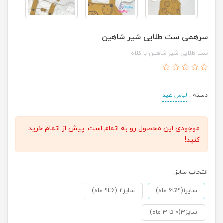
سرهمی ست طلایی شیر شاهین
ست طلایی شیر شاهین با کلاه
دسته :
لباس عید
موجودی این محصول رو به اتمام است. پیش از اتمام خرید
کنید!
انتخاب سایز:
سایز1(3تا6 ماه)
سایز2 (6تا9 ماه)
سایز3(0 تا 3 ماه)