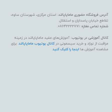
آدرس فروشگاه حضوری ماماپاپالند:
استان مرکزی، شهرستان ساوه،
تقاطع خیابان پاسداران و استقلال.
شماره تماس مغازه:
08642222771.
کانال آموزشی در یوتیوب:
آموزش‌های مفید ماماپاپالند در زمینه
مراقبت از نوزاد و خرید سیسمونی در
کانال یوتیوب ماماپاپالند
. برای
مشاهده آموزش ها
اینجا را کلیک کنید
.