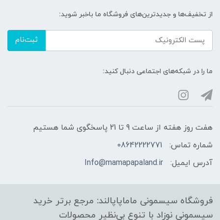
از تخفیف‌ها و جدیدترین‌های فروشگاه ما باخبر شوید:
ثبت‌نام
ما را در شبکه‌های اجتماعی دنبال کنید:
هفت روز هفته از ساعت 9 تا 21 پاسخگوی شما هستیم
شماره تماس:
08642222771
آدرس ایمیل:
Info@mamapapaland.ir
فروشگاه سیسمونی ماماپاپالند: مرجع برتر خرید
سیسمونی نوزاد با تنوع بی‌نظیر محصولات