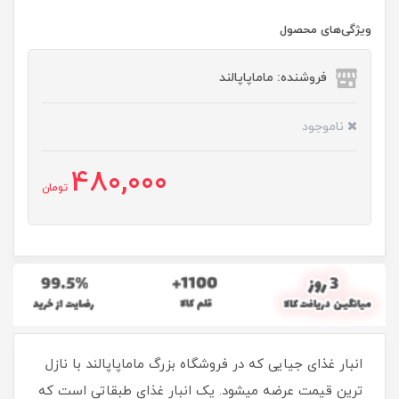
ویژگی‌های محصول
فروشنده: ماماپاپالند
ناموجود
480,000
تومان
انبار غذای جیایی که در فروشگاه بزرگ ماماپاپالند با نازل
ترین قیمت عرضه میشود. یک انبار غذای طبقاتی است که