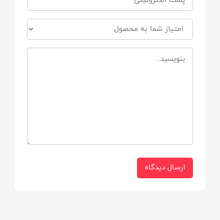
غذا و شیرخشک و خشکبار
برند
جیای
ابعاد
6×6 cm
جنس
BPA Free
ارسال دیدگاه