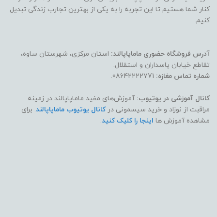
کنار شما هستیم تا این تجربه را به یکی از بهترین تجارب زندگی تبدیل
کنیم.
آدرس فروشگاه حضوری ماماپاپالند:
استان مرکزی، شهرستان ساوه،
تقاطع خیابان پاسداران و استقلال.
شماره تماس مغازه:
08642222771.
کانال آموزشی در یوتیوب:
آموزش‌های مفید ماماپاپالند در زمینه
مراقبت از نوزاد و خرید سیسمونی در
کانال یوتیوب ماماپاپالند
. برای
مشاهده آموزش ها
اینجا را کلیک کنید
.