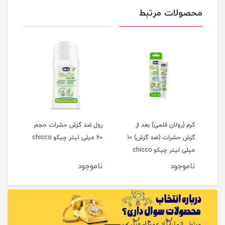
محصولات مرتبط
کرم (رولان قلمی) بعد از
رول ضد گزش حشرات حجم
محاف
گزش حشرات (ضد گزش) 10
60 میلی لیتر چیکو chicco
طرح خر
میلی لیتر چیکو chicco
ناموجود
ناموجود
نام