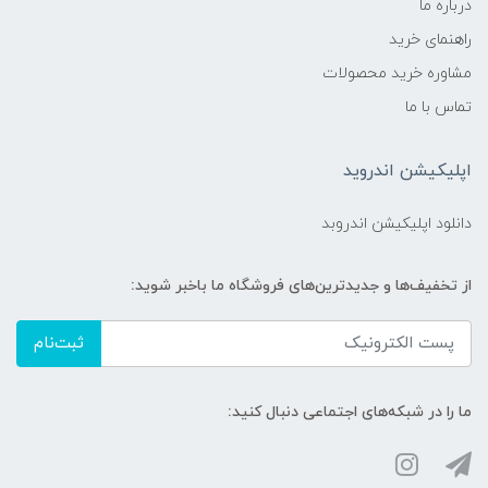
درباره ما
مناسب شستشوی سریع، ایجاد کف سبک و
قابل شستشو آسان
راهنمای خرید
مشاوره خرید محصولات
قابل استفاده روزانه:
تماس با ما
بدون آسیب به پوست حساس و بدون ایجاد
اپلیکیشن اندروید
حساسیت
دانلود اپلیکیشن اندروبد
حمل و نگهداری:
از تخفیف‌ها و جدیدترین‌های فروشگاه ما باخبر شوید:
مقاوم در برابر فشار، مناسب برای نگهداری در
حمام
ثبت‌نام
جنس بطری:
ما را در شبکه‌های اجتماعی دنبال کنید:
HDPE مقاوم