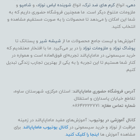
دهی
، انواع
کرم های ضد ترک
، انواع
شوینده لباس نوزاد
، و
شامپو
و
ملزومات متنوع دیگر است. ما همچنین فروشگاه حضوری داریم که به
شما این امکان را می‌دهد تا محصولات را به صورت مستقیم مشاهده و
انتخاب کنید.
آموزش‌ها و لیست جامع محصولات ما از
شیشه شیر
و پستانک تا
پوشاک
نوزاد
و
ملزومات نوزاد
را در بر می‌گیرد. ما با افتخار معتقدیم که
خرید سیسمونی در ماماپاپالند تجربه‌ای فوق‌العاده است و همواره در
کنار شما هستیم تا این تجربه را به یکی از بهترین تجارب زندگی تبدیل
کنیم.
آدرس فروشگاه حضوری ماماپاپالند:
استان مرکزی، شهرستان ساوه،
تقاطع خیابان پاسداران و استقلال.
شماره تماس مغازه:
08642222771.
کانال آموزشی در یوتیوب:
آموزش‌های مفید ماماپاپالند در زمینه
مراقبت از نوزاد و خرید سیسمونی در
کانال یوتیوب ماماپاپالند
. برای
مشاهده آموزش ها
اینجا را کلیک کنید
.