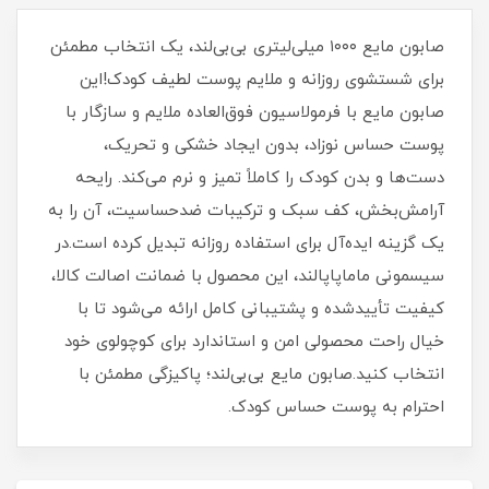
صابون مایع ۱۰۰۰ میلی‌لیتری بی‌بی‌لند، یک انتخاب مطمئن
برای شستشوی روزانه و ملایم پوست لطیف کودک!این
صابون مایع با فرمولاسیون فوق‌العاده ملایم و سازگار با
پوست حساس نوزاد، بدون ایجاد خشکی و تحریک،
دست‌ها و بدن کودک را کاملاً تمیز و نرم می‌کند. رایحه
آرامش‌بخش، کف سبک و ترکیبات ضدحساسیت، آن را به
یک گزینه ایده‌آل برای استفاده روزانه تبدیل کرده است.در
سیسمونی ماماپاپالند، این محصول با ضمانت اصالت کالا،
کیفیت تأییدشده و پشتیبانی کامل ارائه می‌شود تا با
خیال راحت محصولی امن و استاندارد برای کوچولوی خود
انتخاب کنید.صابون مایع بی‌بی‌لند؛ پاکیزگی مطمئن با
احترام به پوست حساس کودک.