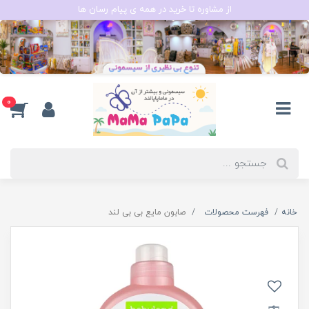
از مشاوره تا خرید در همه ی پیام رسان ها
0
خانه
فهرست محصولات
صابون مایع بی بی لند