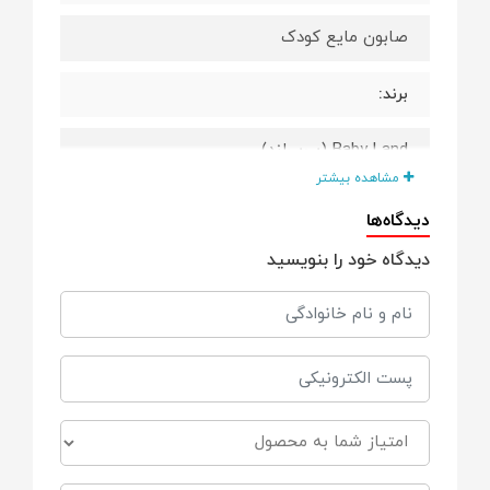
صابون مایع کودک
برند:
Baby Land (بی‌بی‌لند)
مشاهده بیشتر
نوع پوست مناسب:
دیدگاه‌ها
دیدگاه خود را بنویسید
حساس، خشک، نوزادان و کودکان
کاربرد:
شستشوی دست و بدن نوزاد و کودک
محدوده سنی:
مناسب از بدو تولد