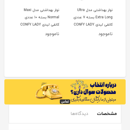
نوار بهداشتی مدل Ultra
نوار بهداشتی مدل Maxi
نوار
Extra Long بسته 7 عددی
Normal بسته 10 عددی
premium سایز لارج بسته 7
کانفی لیدی CONFY LADY
کانفی لیدی CONFY LADY
کانفی ل
ناموجود
ناموجود
نام
مشخصات
دیدگاه‌ها