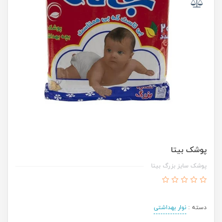
پوشک بیتا
پوشک سایز بزرگ بیتا
دسته :
نوار بهداشتی