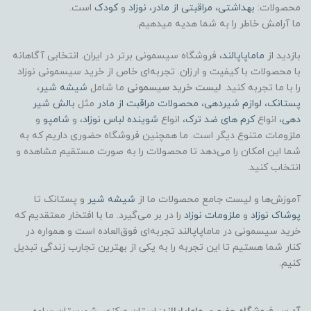
محصولات:
بهداشتی
،
مراقبتی از مادر
،
نوزاد
و
کودک
است.
ما آرامش خاطر را به شما هدیه میدهیم.
بازدید از
ماماپاپالند
، فروشگاه سیسمونی برتر در ایران. انتخابی آگاهانه
با محصولات با کیفیت و ارزان. تجربه‌ای خاص از خرید سیسمونی نوزاد
را با ما تجربه کنید.
لیست خرید سیسمونی
ما شامل
شیشه شیر
،
پستانک
،
لوازم شیردهی
،
محصولات مراقبت از مادر
مثل
بالش شیر
دهی
، انواع
کرم های ضد ترک
، انواع
شوینده لباس نوزاد
، و
شامپو
و
ملزومات متنوع دیگر است. ما همچنین فروشگاه حضوری داریم که به
شما این امکان را می‌دهد تا محصولات را به صورت مستقیم مشاهده و
انتخاب کنید.
آموزش‌ها و لیست جامع محصولات ما از
شیشه شیر
و پستانک تا
پوشاک
نوزاد
و
ملزومات نوزاد
را در بر می‌گیرد. ما با افتخار معتقدیم که
خرید سیسمونی در ماماپاپالند تجربه‌ای فوق‌العاده است و همواره در
کنار شما هستیم تا این تجربه را به یکی از بهترین تجارب زندگی تبدیل
کنیم.