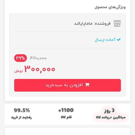
ویژگی‌های محصول
فروشنده: ماماپاپالند
آماده ارسال
29%
420,000
300,000
تومان
افزودن به سبدخرید