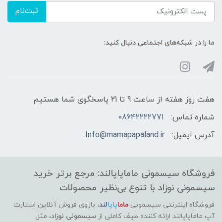
ثبت‌نام
ما را در شبکه‌های اجتماعی دنبال کنید:
هفت روز هفته از ساعت 9 تا 21 پاسخگوی شما هستیم
شماره تماس:
08642222771
آدرس ایمیل:
Info@mamapapaland.ir
فروشگاه سیسمونی ماماپاپالند: مرجع برتر خرید
سیسمونی نوزاد با تنوع بی‌نظیر محصولات
فروشگاه اینترنتی سیسمونی
ماما
پاپا
لند
،
بازوی فروش آنلاین استارت
آپ ماماپاپالند
ارائه کننده طیف کاملی از
سیسمونی نوزاد
، مثل