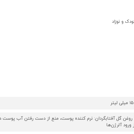
دک و نوزاد
میلی لیتر
 روغن گل آفتابگردان: نرم کننده پوست، منع از دست رفتن آب پوست در
ز ورود آلرژن‌ها