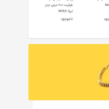
Mu
ظرفیت 200 میلی لیتر
نیوآ NIVEA
جود
ناموجود