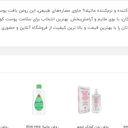
ننده و نرم‌کننده ماتیلدا! حاوی عصاره‌های طبیعی، این روغن بافت پ
ان، با بوی ملایم و آرامش‌بخش. بهترین انتخاب برای سلامت پوست کو
 را با بهترین قیمت و بالا ترین کیفیت از فروشگاه آنلاین و حضوری ما
 ژله ای وی کر wee
روغن بدن کودک حجم
روغن ماساژ Aloe vera
روغن 