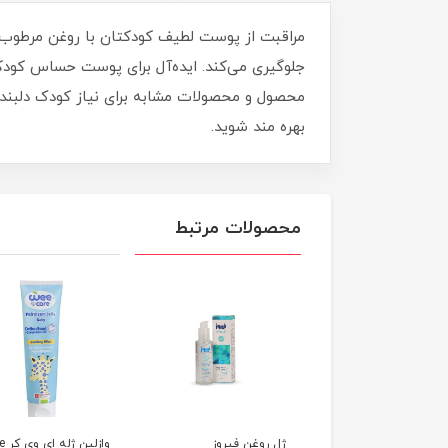
مراقبت از پوست لطیف کودکتان با روغن مرطوب‌ک
جلوگیری می‌کند. ایده‌آل برای پوست حساس کودک
محصول و محصولات مشابه برای نیاز کودک دلبندتان
بهره مند شوید.
محصولات مرتبط
روغن ماساژ 200 میل
ژل روغن فیروز
وازلین