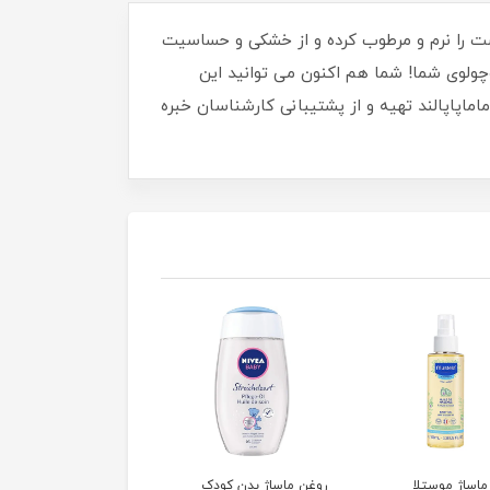
وست را نرم و مرطوب کرده و از خشکی و حساسیت
چولوی شما! شما هم اکنون می توانید این
ماپاپالند تهیه و از پشتیبانی کارشناسان خبره
ماساژ موستلا
روغن ماساژ بدن کودک